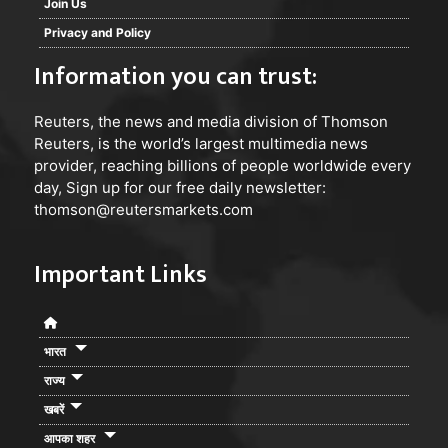
Join Us
Privacy and Policy
Information you can trust:
Reuters
, the news and media division of Thomson
Reuters, is the world’s largest multimedia news
provider, reaching billions of people worldwide every
day, Sign up for our free daily newsletter:
thomson@reutersmarkets.com
Important Links
भारत
राज्य
खबरें
आपका शहर