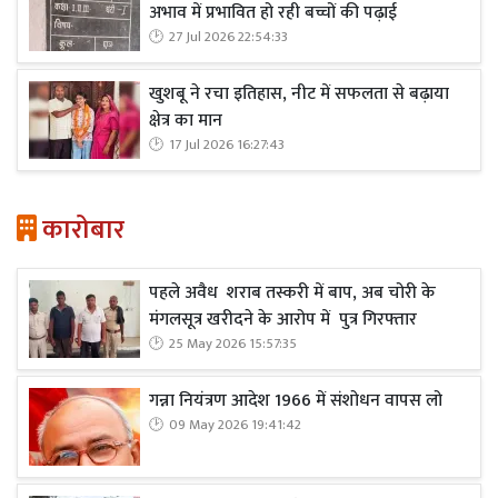
अभाव में प्रभावित हो रही बच्चों की पढ़ाई
27 Jul 2026 22:54:33
खुशबू ने रचा इतिहास, नीट में सफलता से बढ़ाया
क्षेत्र का मान
17 Jul 2026 16:27:43
कारोबार
पहले अवैध शराब तस्करी में बाप, अब चोरी के
मंगलसूत्र खरीदने के आरोप में पुत्र गिरफ्तार
25 May 2026 15:57:35
गन्ना नियंत्रण आदेश 1966 में संशोधन वापस लो
09 May 2026 19:41:42