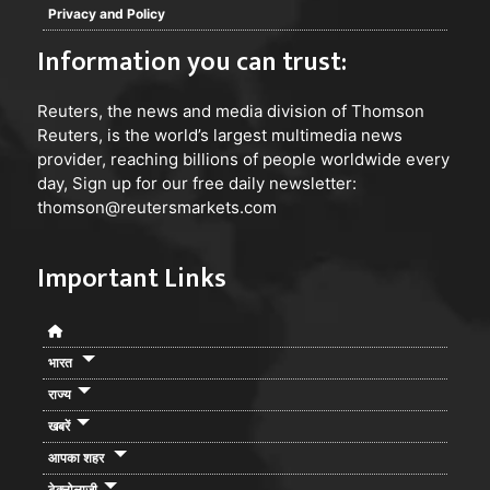
Privacy and Policy
Information you can trust:
Reuters
, the news and media division of Thomson
Reuters, is the world’s largest multimedia news
provider, reaching billions of people worldwide every
day, Sign up for our free daily newsletter:
thomson@reutersmarkets.com
Important Links
भारत
राज्य
खबरें
आपका शहर
टेक्नोलाजी