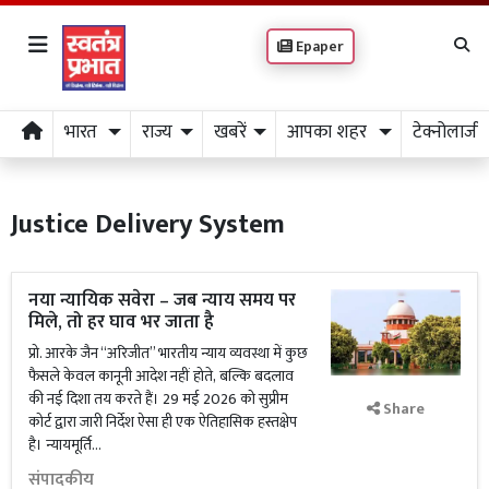
Epaper
भारत
राज्य
खबरें
आपका शहर
टेक्नोलाजी
Justice Delivery System
नया न्यायिक सवेरा – जब न्याय समय पर
मिले, तो हर घाव भर जाता है
प्रो. आरके जैन “अरिजीत” भारतीय न्याय व्यवस्था में कुछ
फैसले केवल कानूनी आदेश नहीं होते, बल्कि बदलाव
की नई दिशा तय करते हैं। 29 मई 2026 को सुप्रीम
Share
कोर्ट द्वारा जारी निर्देश ऐसा ही एक ऐतिहासिक हस्तक्षेप
है। न्यायमूर्ति...
संपादकीय