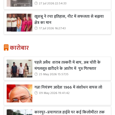
27 Jul 2026 22:54:33
खुशबू ने रचा इतिहास, नीट में सफलता से बढ़ाया
क्षेत्र का मान
17 Jul 2026 16:27:43
कारोबार
पहले अवैध शराब तस्करी में बाप, अब चोरी के
मंगलसूत्र खरीदने के आरोप में पुत्र गिरफ्तार
25 May 2026 15:57:35
गन्ना नियंत्रण आदेश 1966 में संशोधन वापस लो
09 May 2026 19:41:42
कानपुर–प्रयागराज हाईवे पर कई किलोमीटर तक