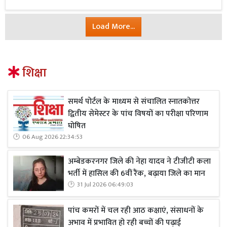
Load More...
शिक्षा
समर्थ पोर्टल के माध्यम से संचालित स्नातकोत्तर
द्वितीय सेमेस्टर के पांच विषयों का परीक्षा परिणाम
घोषित
06 Aug 2026 22:34:53
अम्बेडकरनगर जिले की नेहा यादव ने टीजीटी कला
भर्ती में हासिल की 6वीं रैंक, बढ़ाया जिले का मान
31 Jul 2026 06:49:03
पांच कमरों में चल रही आठ कक्षाएं, संसाधनों के
अभाव में प्रभावित हो रही बच्चों की पढ़ाई