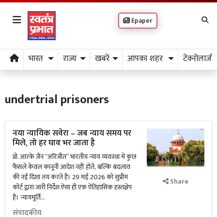
Epaper
भारत
राज्य
खबरें
आपका शहर
टेक्नोलाजी
undertrial prisoners
नया न्यायिक सवेरा – जब न्याय समय पर
मिले, तो हर घाव भर जाता है
प्रो. आरके जैन “अरिजीत” भारतीय न्याय व्यवस्था में कुछ
फैसले केवल कानूनी आदेश नहीं होते, बल्कि बदलाव
की नई दिशा तय करते हैं। 29 मई 2026 को सुप्रीम
Share
कोर्ट द्वारा जारी निर्देश ऐसा ही एक ऐतिहासिक हस्तक्षेप
है। न्यायमूर्ति...
संपादकीय