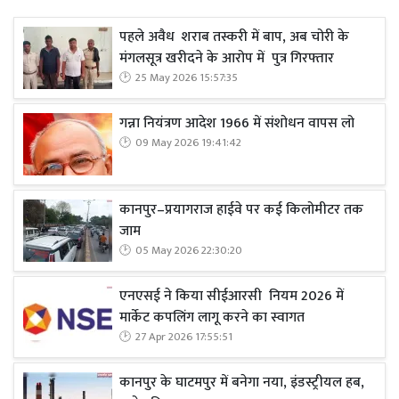
पहले अवैध शराब तस्करी में बाप, अब चोरी के
मंगलसूत्र खरीदने के आरोप में पुत्र गिरफ्तार
25 May 2026 15:57:35
गन्ना नियंत्रण आदेश 1966 में संशोधन वापस लो
09 May 2026 19:41:42
कानपुर–प्रयागराज हाईवे पर कई किलोमीटर तक
जाम
05 May 2026 22:30:20
एनएसई ने किया सीईआरसी नियम 2026 में
मार्केट कपलिंग लागू करने का स्वागत
27 Apr 2026 17:55:51
कानपुर के घाटमपुर में बनेगा नया, इंडस्ट्रीयल हब,