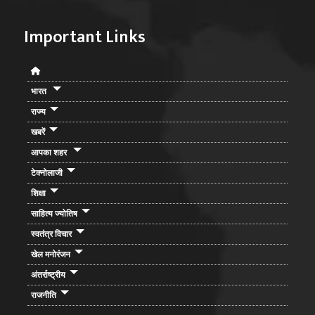
Important Links
भारत
राज्य
खबरें
आपका शहर
टेक्नोलाजी
शिक्षा
साहित्य ज्योतिष
स्वतंत्र विचार
खेल मनोरंजन
अंतर्राष्ट्रीय
राजनीति