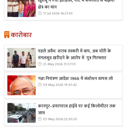
खुशबू ने रचा इतिहास, नीट में सफलता से बढ़ाया
क्षेत्र का मान
17 Jul 2026 16:27:43
कारोबार
पहले अवैध शराब तस्करी में बाप, अब चोरी के
मंगलसूत्र खरीदने के आरोप में पुत्र गिरफ्तार
25 May 2026 15:57:35
गन्ना नियंत्रण आदेश 1966 में संशोधन वापस लो
09 May 2026 19:41:42
कानपुर–प्रयागराज हाईवे पर कई किलोमीटर तक
जाम
05 May 2026 22:30:20