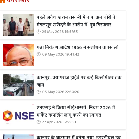
कारोबार
पहले अवैध शराब तस्करी में बाप, अब चोरी के
मंगलसूत्र खरीदने के आरोप में पुत्र गिरफ्तार
25 May 2026 15:57:35
गन्ना नियंत्रण आदेश 1966 में संशोधन वापस लो
09 May 2026 19:41:42
कानपुर–प्रयागराज हाईवे पर कई किलोमीटर तक
जाम
05 May 2026 22:30:20
एनएसई ने किया सीईआरसी नियम 2026 में
मार्केट कपलिंग लागू करने का स्वागत
27 Apr 2026 17:55:51
कानपुर के घाटमपुर में बनेगा नया, इंडस्ट्रीयल हब,