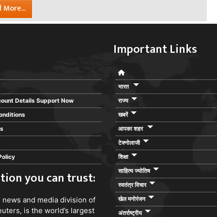
 More...
Important Links
भारत
ount Details Support Now
राज्य
onditions
खबरें
rs
आपका शहर
टेक्नोलाजी
Policy
शिक्षा
साहित्य ज्योतिष
tion you can trust:
स्वतंत्र विचार
e news and media division of
खेल मनोरंजन
ters, is the world’s largest
अंतर्राष्ट्रीय