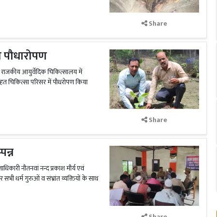
Share
ा पौधारोपण
त राजकीय आयुर्वेदिक चिकित्सालय में
के तहत चिकित्सा परिसर में पौधरोपण किया
Share
न्न
कारी नौतनवां नन्द प्रकाश मौर्य एवं
र सभी धर्म गुरुओं व संभ्रांत व्यक्तियों के साथ
Share