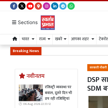
Sections
भारत
राज्य
खबरें
आपका शहर
टेक्नो
Breaking News
सरकारी नौकरी
नवीनतम
DSP साह
SDM ब
रजिस्ट्री व्यवस्था पर
बवाल, दूसरे दिन भी
ठप रही रजिस्ट्रियां
06 Aug 2026 22:33:12