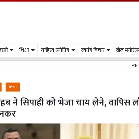
लाजी
शिक्षा
साहित्य ज्योतिष
स्वतंत्र विचार
खेल मनोरंज
स्वतंत्र प्रभात मीडिय
शिक्षा
ब ने सिपाही को भेजा चाय लेने, वापिस ल
नकर