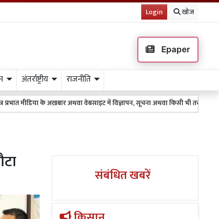
Login
खोज
Epaper
न
अंतर्राष्ट्रीय
राजनीति
ा के अख़बार अथवा वेबसाइट में विज्ञापन, सूचना अथवा किसी भी तरह के प्रकाशन के लिए 95
ौटा
संबंधित खबरें
किसान