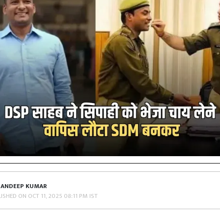
SANDEEP KUMAR
LISHED ON
OCT 11, 2025 08:11 PM IST