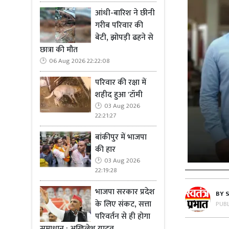
आंधी-बारिश ने छीनी
गरीब परिवार की
बेटी, झोपड़ी ढहने से
छात्रा की मौत
06 Aug 2026 22:22:08
परिवार की रक्षा में
शहीद हुआ 'टॉमी
03 Aug 2026
22:21:27
बांकीपुर में भाजपा
की हार
03 Aug 2026
22:19:28
भाजपा सरकार प्रदेश
BY
के लिए संकट, सत्ता
PUB
परिवर्तन से ही होगा
समाधान : अखिलेश यादव