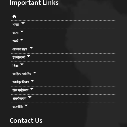
Important Links
भारत
राज्य
खबरें
आपका शहर
टेक्नोलाजी
शिक्षा
साहित्य ज्योतिष
स्वतंत्र विचार
खेल मनोरंजन
अंतर्राष्ट्रीय
राजनीति
Contact Us