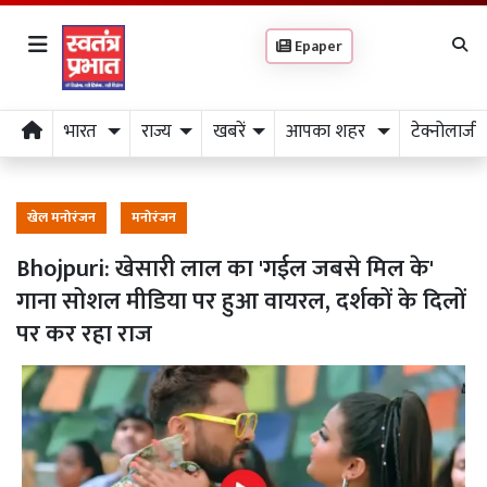
Epaper
भारत
राज्य
खबरें
आपका शहर
टेक्नोलाजी
खेल मनोरंजन
मनोरंजन
Bhojpuri: खेसारी लाल का 'गईल जबसे मिल के'
गाना सोशल मीडिया पर हुआ वायरल, दर्शकों के दिलों
पर कर रहा राज