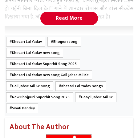
अपनी भावनाएं व्यक्त करते हुए कहते हैं, “जबसे तू गईल मिलके… हम
हो गईनी बिना दिल के।” गाने में शानदार रोमांस और डांस सीक्वेंस
दिखाया गया है, जो फैंस को काफी आकर्षित कर रहा है।
Read More
Khesari Lal Yadav
Bhojpuri song
Khesari Lal Yadav new song
Khesari Lal Yadav Superhit Song 2025
Khesari Lal Yadav new song Gail Jabse Mil Ke
Gail Jabse Mil Ke song
Khesari Lal Yadav songs
New Bhojpuri Superhit Song 2025
Gaayil Jabse Mil Ke
Swati Pandey
About The Author
इस सॉन्ग को खुद खेसारी लाल यादव ने गाया है, जबकि इसके बोल