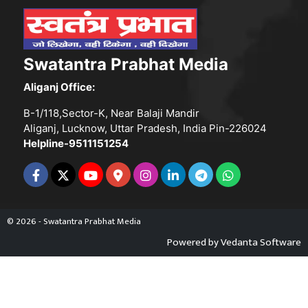
Swatantra Prabhat Media
Aliganj Office:
B-1/118,Sector-K, Near Balaji Mandir
Aliganj, Lucknow, Uttar Pradesh, India Pin-226024
Helpline-9511151254
© 2026 - Swatantra Prabhat Media
Powered by
Vedanta Software