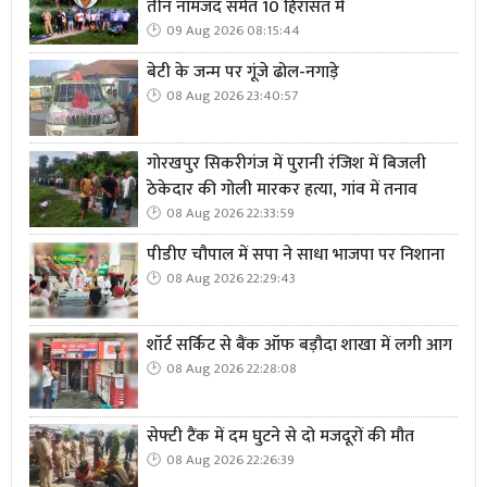
तीन नामजद समेत 10 हिरासत में
09 Aug 2026 08:15:44
बेटी के जन्म पर गूंजे ढोल-नगाड़े
08 Aug 2026 23:40:57
गोरखपुर सिकरीगंज में पुरानी रंजिश में बिजली
ठेकेदार की गोली मारकर हत्या, गांव में तनाव
08 Aug 2026 22:33:59
पीडीए चौपाल में सपा ने साधा भाजपा पर निशाना
08 Aug 2026 22:29:43
शॉर्ट सर्किट से बैंक ऑफ बड़ौदा शाखा में लगी आग
08 Aug 2026 22:28:08
सेफ्टी टैंक में दम घुटने से दो मजदूरों की मौत
08 Aug 2026 22:26:39