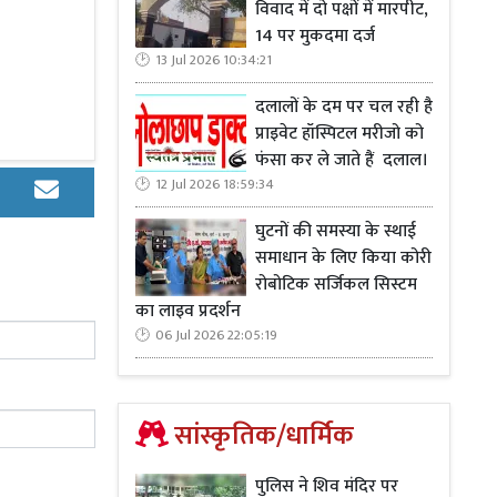
विवाद में दो पक्षों में मारपीट,
की दर्ज कर ली
14 पर मुकदमा दर्ज
13 Jul 2026 10:34:21
दलालों के दम पर चल रही है
प्राइवेट हॉस्पिटल मरीजो को
फंसा कर ले जाते हैं दलाल।
12 Jul 2026 18:59:34
घुटनों की समस्या के स्थाई
समाधान के लिए किया कोरी
रोबोटिक सर्जिकल सिस्टम
का लाइव प्रदर्शन
06 Jul 2026 22:05:19
सांस्कृतिक/धार्मिक
पुलिस ने शिव मंदिर पर