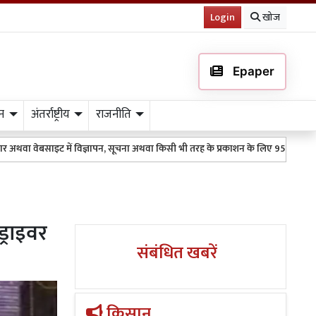
Login
खोज
Epaper
न
अंतर्राष्ट्रीय
राजनीति
साइट में विज्ञापन, सूचना अथवा किसी भी तरह के प्रकाशन के लिए 9511151254 पर WhatsA
्राइवर
संबंधित खबरें
किसान