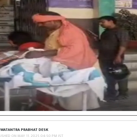
SWATANTRA PRABHAT DESK
LISHED ON
MAY 11, 2025 04:50 PM IST