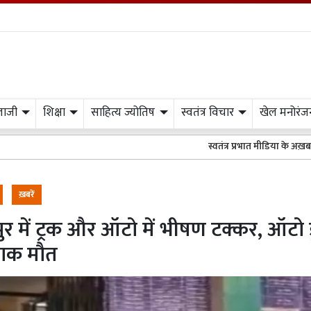
लाजी
शिक्षा
साहित्य ज्योतिष
स्वतंत्र विचार
खेल मनोरंज
स्वतंत्र प्रभात मीडिया के अख़बार अथवा वेब
ख़बरें
ुर में ट्रक और ऑटो में भीषण टक्कर, ऑटो ड
नाक मौत