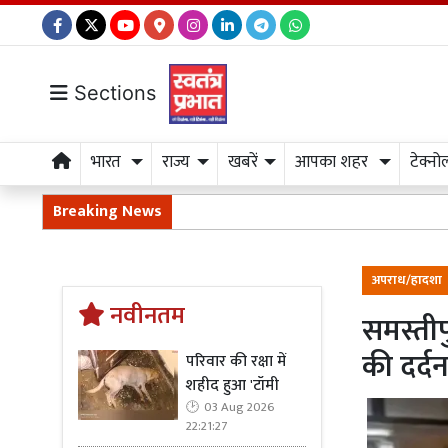
Sections
भारत
राज्य
खबरें
आपका शहर
टेक्नो
Breaking News
अपराध/हादशा
नवीनतम
समस्तीप
की दर्द
परिवार की रक्षा में
शहीद हुआ 'टॉमी
03 Aug 2026
22:21:27