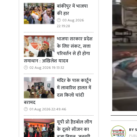
बांकीपुर में भाजपा
की हार
03 Aug 2026
22:19:28
भाजपा सरकार प्रदेश
के लिए संकट, सत्ता
परिवर्तन से ही होगा
समाधान : अखिलेश यादव
02 Aug 2026 19:13:32
मंदिर के पास कार्टून
में लावारिश हालत में
दस किलो चांदी
बरामद
01 Aug 2026 22:49:46
यूपी प्रो हैंडबॉल लीग
के दूसरे सीजन का
BY
PUB
बजा बिगुल, जनवरी