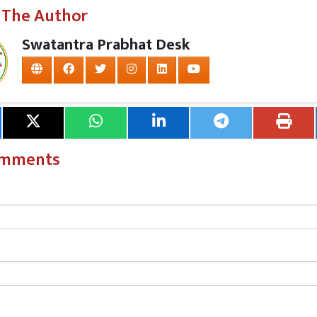
 The Author
ौत हुई है। हादसे के बाद ट्रक ड्राइवर गाड़ी लेकर फरार हो गया। प्राथमि
 की छानबीन की जा रही है।
Swatantra Prabhat Desk
omments