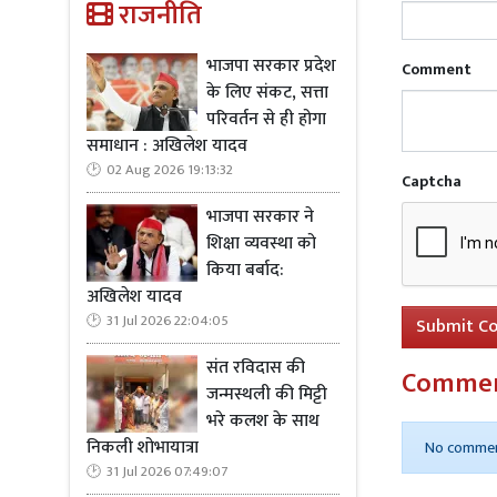
राजनीति
भाजपा सरकार प्रदेश
Comment
के लिए संकट, सत्ता
परिवर्तन से ही होगा
समाधान : अखिलेश यादव
02 Aug 2026 19:13:32
Captcha
भाजपा सरकार ने
शिक्षा व्यवस्था को
किया बर्बाद:
अखिलेश यादव
31 Jul 2026 22:04:05
Submit C
संत रविदास की
Comme
जन्मस्थली की मिट्टी
भरे कलश के साथ
निकली शोभायात्रा
No commen
31 Jul 2026 07:49:07