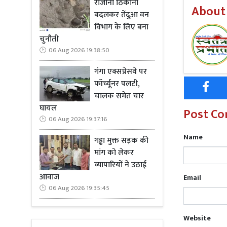
रोजाना ठिकाना
About
ड्राइवर की म
बदलकर तेंदुआ वन
गई है। मामले
विभाग के लिए बना
चुनौती
06 Aug 2026 19:38:50
गंगा एक्सप्रेसवे पर
फॉर्च्यूनर पलटी,
चालक समेत चार
घायल
Post C
06 Aug 2026 19:37:16
Name
गड्ढा मुक्त सड़क की
मांग को लेकर
व्यापारियों ने उठाई
आवाज
Email
06 Aug 2026 19:35:45
Website