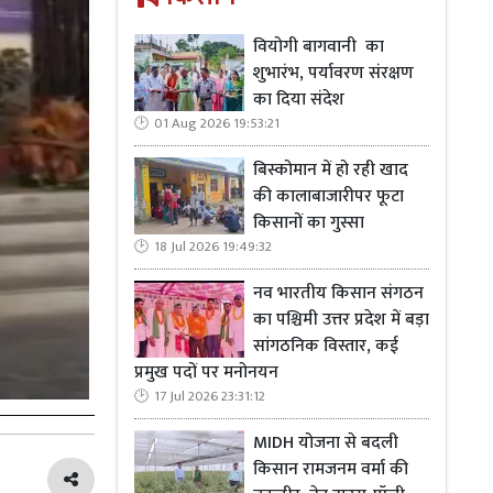
वियोगी बागवानी का
शुभारंभ, पर्यावरण संरक्षण
का दिया संदेश
01 Aug 2026 19:53:21
बिस्कोमान में हो रही खाद
की कालाबाजारीपर फूटा
किसानों का गुस्सा
18 Jul 2026 19:49:32
नव भारतीय किसान संगठन
का पश्चिमी उत्तर प्रदेश में बड़ा
सांगठनिक विस्तार, कई
प्रमुख पदों पर मनोनयन
17 Jul 2026 23:31:12
MIDH योजना से बदली
किसान रामजनम वर्मा की