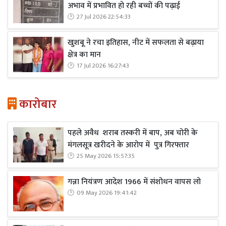
अभाव में प्रभावित हो रही बच्चों की पढ़ाई
27 Jul 2026 22:54:33
खुशबू ने रचा इतिहास, नीट में सफलता से बढ़ाया
क्षेत्र का मान
17 Jul 2026 16:27:43
कारोबार
पहले अवैध शराब तस्करी में बाप, अब चोरी के
मंगलसूत्र खरीदने के आरोप में पुत्र गिरफ्तार
25 May 2026 15:57:35
गन्ना नियंत्रण आदेश 1966 में संशोधन वापस लो
09 May 2026 19:41:42