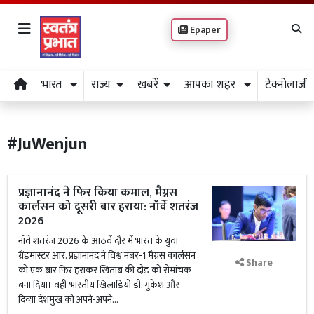
Epaper
भारत
राज्य
खबरें
आपका शहर
टेक्नोलाजी
#JuWenjun
प्रज्ञानानंद ने फिर किया कमाल, मैग्नस
कार्लसन को दूसरी बार हराया: नॉर्वे शतरंज
2026
नॉर्वे शतरंज 2026 के आठवें दौर में भारत के युवा
ग्रैंडमास्टर आर. प्रज्ञानानंद ने विश्व नंबर-1 मैग्नस कार्लसन
Share
को एक बार फिर हराकर खिताब की दौड़ को रोमांचक
बना दिया। वहीं भारतीय खिलाड़ियों डी. गुकेश और
दिव्या देशमुख को अपने-अपने...