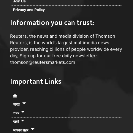
Join Us
Privacy and Policy
Information you can trust:
Reuters
, the news and media division of Thomson
Reuters, is the world’s largest multimedia news
provider, reaching billions of people worldwide every
day, Sign up for our free daily newsletter:
thomson@reutersmarkets.com
Important Links
भारत
राज्य
खबरें
आपका शहर