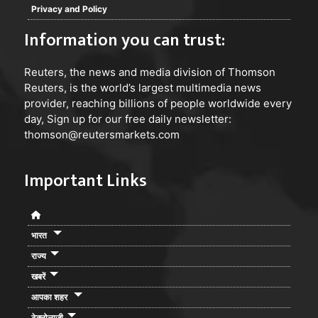
Privacy and Policy
Information you can trust:
Reuters
, the news and media division of Thomson
Reuters, is the world’s largest multimedia news
provider, reaching billions of people worldwide every
day, Sign up for our free daily newsletter:
thomson@reutersmarkets.com
Important Links
भारत
राज्य
खबरें
आपका शहर
टेक्नोलाजी