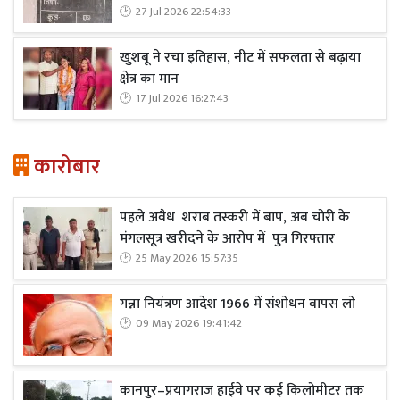
27 Jul 2026 22:54:33
खुशबू ने रचा इतिहास, नीट में सफलता से बढ़ाया
क्षेत्र का मान
17 Jul 2026 16:27:43
कारोबार
पहले अवैध शराब तस्करी में बाप, अब चोरी के
मंगलसूत्र खरीदने के आरोप में पुत्र गिरफ्तार
25 May 2026 15:57:35
गन्ना नियंत्रण आदेश 1966 में संशोधन वापस लो
09 May 2026 19:41:42
कानपुर–प्रयागराज हाईवे पर कई किलोमीटर तक