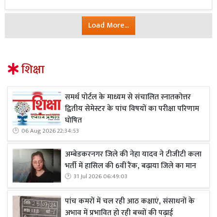
Load More...
शिक्षा
समर्थ पोर्टल के माध्यम से संचालित स्नातकोत्तर
द्वितीय सेमेस्टर के पांच विषयों का परीक्षा परिणाम
घोषित
06 Aug 2026 22:34:53
अम्बेडकरनगर जिले की नेहा यादव ने टीजीटी कला
भर्ती में हासिल की 6वीं रैंक, बढ़ाया जिले का मान
31 Jul 2026 06:49:03
पांच कमरों में चल रही आठ कक्षाएं, संसाधनों के
अभाव में प्रभावित हो रही बच्चों की पढ़ाई