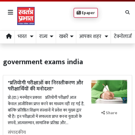
Epaper
भारत
राज्य
खबरें
आपका शहर
टेक्नोलाजी
government exams india
​"प्रतियोगी परीक्षाओं का निरस्तीकरण और
परीक्षार्थियों की मनोदशा"
प्रो.(डा.) मनमोहन प्रकाश ​प्रतियोगी परीक्षाएँ आज
केवल आजीविका प्राप्त करने का माध्यम नहीं रह गई हैं,
बल्कि प्रतिष्ठित शिक्षण संस्थानों में प्रवेश का मुख्य द्वार
Share
भी हैं। इन परीक्षाओं में सफलता प्राप्त करना युवाओं के
सपनों, आत्मसम्मान, सामाजिक प्रतिष्ठा और...
संपादकीय