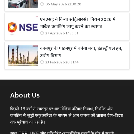
05 May 2026 22:30:20
एनएसई ने किया सीईआरसी नियम 2026 में
मार्केट कपलिंग लागू करने का स्वागत
27 Apr 2026 17:55:51
कानपुर के घाटमपुर में बनेगा नया, इंडस्ट्रीयल हब,
उद्योग विभाग
23 Feb 2026 20:31:14
About Us
पिछले 18 वर्षों से स्वतंत्र प्रभात मीडिया परिवार निष्पक्ष, निर्भीक और
जनहित से जुड़ी पत्रकारिता के माध्यम से आम जनता की आवाज़ देश-विदेश
तक पहुँचाता आ रहा है।
आज TRP, LIKE और कॉरपोरेट-राजनीतिक दबावों के दौर में सच्ची