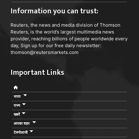
Information you can trust:
Reuters
, the news and media division of Thomson
Reuters, is the world’s largest multimedia news
provider, reaching billions of people worldwide every
day, Sign up for our free daily newsletter:
thomson@reutersmarkets.com
Important Links
भारत
राज्य
खबरें
आपका शहर
टेक्नोलाजी