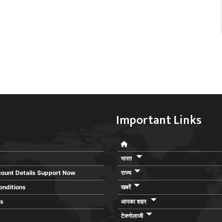
Important Links
भारत
ount Details Support Now
राज्य
onditions
खबरें
rs
आपका शहर
टेक्नोलाजी