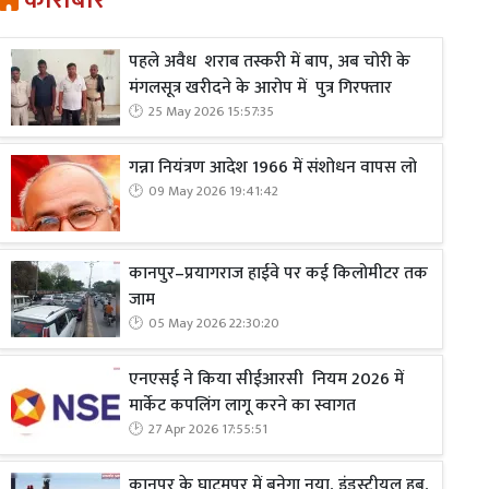
कारोबार
पहले अवैध शराब तस्करी में बाप, अब चोरी के
मंगलसूत्र खरीदने के आरोप में पुत्र गिरफ्तार
25 May 2026 15:57:35
गन्ना नियंत्रण आदेश 1966 में संशोधन वापस लो
09 May 2026 19:41:42
कानपुर–प्रयागराज हाईवे पर कई किलोमीटर तक
जाम
05 May 2026 22:30:20
एनएसई ने किया सीईआरसी नियम 2026 में
मार्केट कपलिंग लागू करने का स्वागत
27 Apr 2026 17:55:51
कानपुर के घाटमपुर में बनेगा नया, इंडस्ट्रीयल हब,