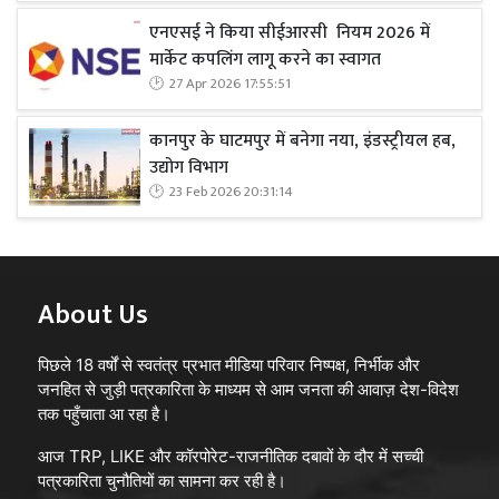
एनएसई ने किया सीईआरसी नियम 2026 में
मार्केट कपलिंग लागू करने का स्वागत
27 Apr 2026 17:55:51
कानपुर के घाटमपुर में बनेगा नया, इंडस्ट्रीयल हब,
उद्योग विभाग
23 Feb 2026 20:31:14
About Us
पिछले 18 वर्षों से स्वतंत्र प्रभात मीडिया परिवार निष्पक्ष, निर्भीक और
जनहित से जुड़ी पत्रकारिता के माध्यम से आम जनता की आवाज़ देश-विदेश
तक पहुँचाता आ रहा है।
आज TRP, LIKE और कॉरपोरेट-राजनीतिक दबावों के दौर में सच्ची
पत्रकारिता चुनौतियों का सामना कर रही है।