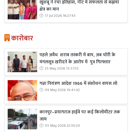
खुशबू ने रचा इतिहास, नीट में सफलता से बढ़ाया
क्षेत्र का मान
17 Jul 2026 16:27:43
कारोबार
पहले अवैध शराब तस्करी में बाप, अब चोरी के
मंगलसूत्र खरीदने के आरोप में पुत्र गिरफ्तार
25 May 2026 15:57:35
गन्ना नियंत्रण आदेश 1966 में संशोधन वापस लो
09 May 2026 19:41:42
कानपुर–प्रयागराज हाईवे पर कई किलोमीटर तक
जाम
05 May 2026 22:30:20