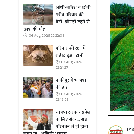
आंधी-बारिश ने छीनी
गरीब परिवार की
बेटी, झोपड़ी ढहने से
छात्रा की मौत
06 Aug 2026 22:22:08
परिवार की रक्षा में
शहीद हुआ 'टॉमी
03 Aug 2026
22:21:27
बांकीपुर में भाजपा
की हार
03 Aug 2026
22:19:28
भाजपा सरकार प्रदेश
के लिए संकट, सत्ता
परिवर्तन से ही होगा
BY
समाधान : अखिलेश यादव