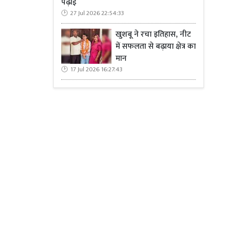
पढ़ाई
 हैं वे अडिग
27 Jul 2026 22:54:33
व गरीबी से जूझ
खुशबू ने रचा इतिहास, नीट
क प्रेरणादायी
में सफलता से बढ़ाया क्षेत्र का
ो छत नसीब हो।
मान
भारत के सामने
17 Jul 2026 16:27:43
ी नहीं
,
बल्कि