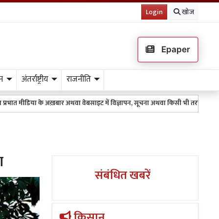
Login
खोज
Epaper
न
अंतर्राष्ट्रीय
राजनीति
के अख़बार अथवा वेबसाइट में विज्ञापन, सूचना अथवा किसी भी तरह के प्रकाशन के लिए 951
ा
संबंधित खबरें
किसान