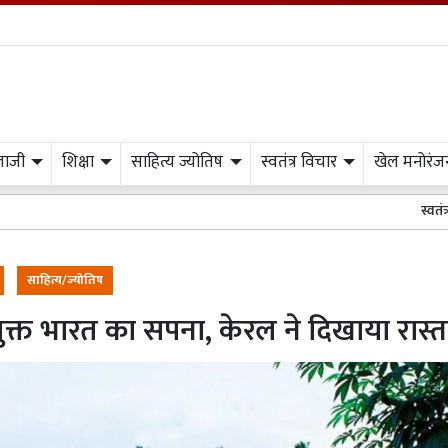
लाजी
शिक्षा
साहित्य ज्योतिष
स्वतंत्र विचार
खेल मनोरंज
स्वतंत्र प्रभात मीडिया 
साहित्य/ज्योतिष
ुक्त भारत का सपना, केरल ने दिखाया रास्त