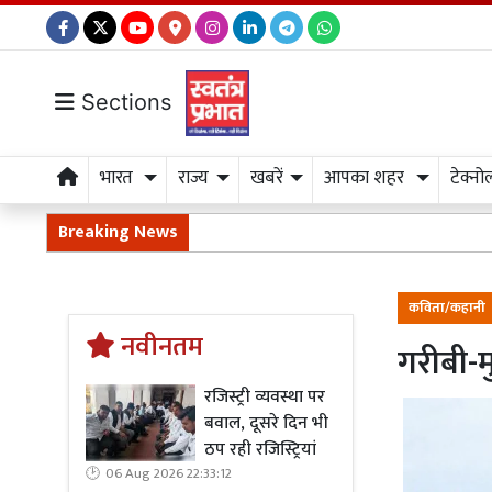
Sections
भारत
राज्य
खबरें
आपका शहर
टेक्नो
Breaking News
कविता/कहानी
नवीनतम
गरीबी-म
रजिस्ट्री व्यवस्था पर
बवाल, दूसरे दिन भी
ठप रही रजिस्ट्रियां
06 Aug 2026 22:33:12