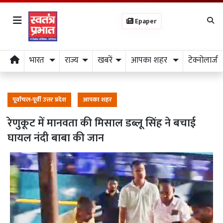
Epaper
भारत
राज्य
खबरें
आपका शहर
टेक्नोलाजी
पूर्वांचल-पूर्वी उत्तर प्रदेश
आपका शहर
रेणुकूट में मानवता की मिसाल डब्लू सिंह ने बचाई
घायल नंदी बाबा की जान