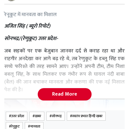
रेनूकूट में मानवता का मिशाल
अजित सिंह ( ब्यूरो रिपोर्ट)
सोनभद्र/(रेणुकूट) उत्तर प्रदेश-
जब सड़कों पर एक बेजुबान जानवर दर्द से कराह रहा था और
राहगीर अनदेखा कर आगे बढ़ रहे थे, तब रेणुकूट के डब्लू सिंह एक
सच्चे फरिश्ते की तरह सामने आए। उन्होंने अपनी टीम, टीम निशा
बबलू सिंह, के साथ मिलकर एक गंभीर रूप से घायल नंदी बाबा
(बैल) की जान बचाकर मानवता और करुणा की एक नई मिसाल
पेश की है।
Read More
उत्तर प्रदेश
ख़बर
सोनभद्र
स्वतंत्र प्रभात हिन्दी खबर
रेनूकूट
मानवता