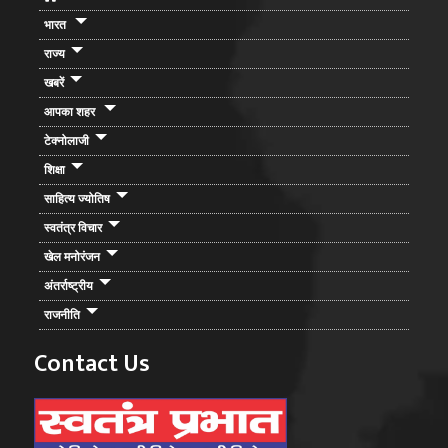
भारत
राज्य
खबरें
आपका शहर
टेक्नोलाजी
शिक्षा
साहित्य ज्योतिष
स्वतंत्र विचार
खेल मनोरंजन
अंतर्राष्ट्रीय
राजनीति
Contact Us