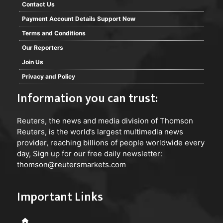
Contact Us
Payment Account Details Support Now
Terms and Conditions
Our Reporters
Join Us
Privacy and Policy
Information you can trust:
Reuters
, the news and media division of Thomson
Reuters, is the world’s largest multimedia news
provider, reaching billions of people worldwide every
day, Sign up for our free daily newsletter:
thomson@reutersmarkets.com
Important Links