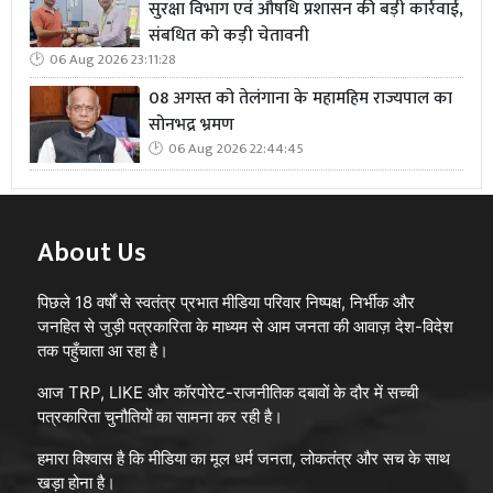
सुरक्षा विभाग एवं औषधि प्रशासन की बड़ी कार्रवाई,
संबधित को कड़ी चेतावनी
06 Aug 2026 23:11:28
08 अगस्त को तेलंगाना के महामहिम राज्यपाल का
सोनभद्र भ्रमण
06 Aug 2026 22:44:45
About Us
पिछले 18 वर्षों से स्वतंत्र प्रभात मीडिया परिवार निष्पक्ष, निर्भीक और
जनहित से जुड़ी पत्रकारिता के माध्यम से आम जनता की आवाज़ देश-विदेश
तक पहुँचाता आ रहा है।
आज TRP, LIKE और कॉरपोरेट-राजनीतिक दबावों के दौर में सच्ची
पत्रकारिता चुनौतियों का सामना कर रही है।
हमारा विश्वास है कि मीडिया का मूल धर्म जनता, लोकतंत्र और सच के साथ
खड़ा होना है।