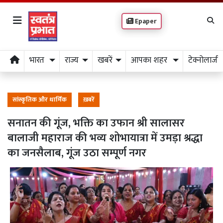
Epaper
भारत
राज्य
खबरें
आपका शहर
टेक्नोलाजी
सांस्कृतिक और धार्मिक
ख़बरें
सनातन की गूंज, भक्ति का उफान श्री सालासर
बालाजी महाराज की भव्य शोभायात्रा में उमड़ा श्रद्धा
का जनसैलाब, गूंज उठा सम्पूर्ण नगर