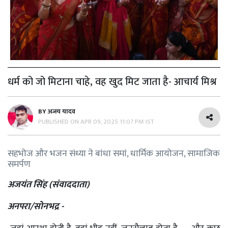
धर्म को जो मिटाना चाहे, वह खुद मिट जाता है- आचार्य मिश्र
BY
अजय यादव
PUBLISHED ON
APR 09, 2025 11:07 PM IST
सहभोज और भजन संध्या ने बांधा समां, धार्मिक आयोजन, सामाजिक
समर्पण
अजयंत सिंह (संवाददाता)
अनपरा/सोनभद्र -