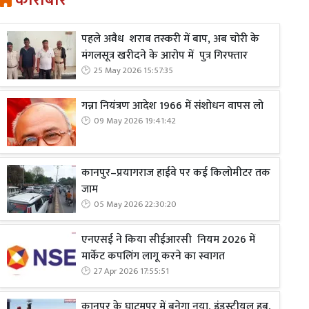
कारोबार
पहले अवैध शराब तस्करी में बाप, अब चोरी के
मंगलसूत्र खरीदने के आरोप में पुत्र गिरफ्तार
25 May 2026 15:57:35
गन्ना नियंत्रण आदेश 1966 में संशोधन वापस लो
09 May 2026 19:41:42
कानपुर–प्रयागराज हाईवे पर कई किलोमीटर तक
जाम
05 May 2026 22:30:20
एनएसई ने किया सीईआरसी नियम 2026 में
मार्केट कपलिंग लागू करने का स्वागत
27 Apr 2026 17:55:51
कानपुर के घाटमपुर में बनेगा नया, इंडस्ट्रीयल हब,