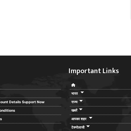
Important Links
भारत
ount Details Support Now
राज्य
onditions
खबरें
rs
आपका शहर
टेक्नोलाजी