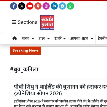
Sections
भारत
राज्य
खबरें
आपका शहर
टेक्नो
Breaking News
#ध्रुव_कपिला
पीवी सिंधु ने थाईलैंड की बुसानन को हराकर द
इंडोनेशिया ओपन 2026
इंडोनेशिया ओपन 2026 में मंगलवार को भारतीय शटलर पीवी सिंधु ने थाईलैंड की ब
मात देकर अपने अभियान की शानदार शुरुआत की। जकार्ता के इस्टोरा सेनायन स्टेडियम 