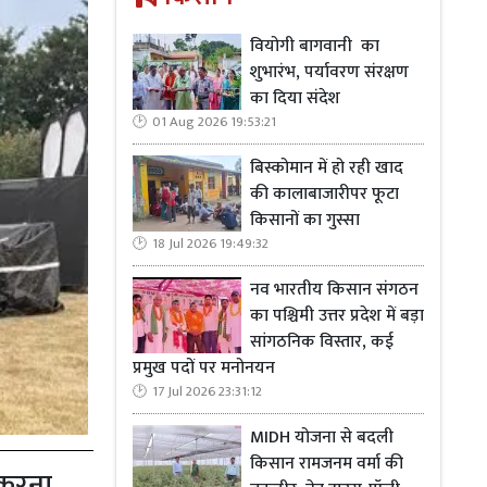
वियोगी बागवानी का
शुभारंभ, पर्यावरण संरक्षण
का दिया संदेश
01 Aug 2026 19:53:21
बिस्कोमान में हो रही खाद
की कालाबाजारीपर फूटा
किसानों का गुस्सा
18 Jul 2026 19:49:32
नव भारतीय किसान संगठन
का पश्चिमी उत्तर प्रदेश में बड़ा
सांगठनिक विस्तार, कई
प्रमुख पदों पर मनोनयन
17 Jul 2026 23:31:12
MIDH योजना से बदली
किसान रामजनम वर्मा की
 करना