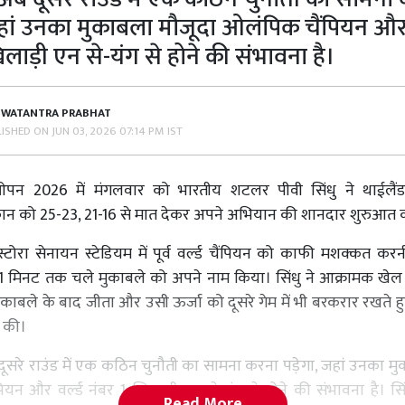
जहां उनका मुकाबला मौजूदा ओलंपिक चैंपियन और व
िलाड़ी एन से-यंग से होने की संभावना है।
SWATANTRA PRABHAT
LISHED ON
JUN 03, 2026 07:14 PM IST
 ओपन 2026 में मंगलवार को भारतीय शटलर पीवी सिंधु ने थाईलैं
ान को 25-23, 21-16 से मात देकर अपने अभियान की शानदार शुरुआत 
स्टोरा सेनायन स्टेडियम में पूर्व वर्ल्ड चैंपियन को काफी मशक्कत करन
मिनट तक चले मुकाबले को अपने नाम किया। ​​सिंधु ने आक्रामक खेल 
ुकाबले के बाद जीता और उसी ऊर्जा को दूसरे गेम में भी बरकरार रखते हुए 
त की।
दूसरे राउंड में एक कठिन चुनौती का सामना करना पड़ेगा, जहां उनका म
यन और वर्ल्ड नंबर 1 खिलाड़ी एन से-यंग से होने की संभावना है। सिंधु
Read More