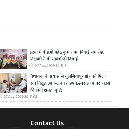
इटवा में बीईओ महेंद्र कुमार का विदाई समारोह,
शिक्षकों ने दी भावभीनी विदाई
07 Aug 2026 20:12:31
विधायक के प्रयास से तुलसियापुर क्षेत्र को मिला
नया विद्युत उपकेंद्र का तोहफा,ढेबरुआ पावर हाउस
की होगी क्षमता वृद्धि
07 Aug 2026 20:11:02
Contact Us