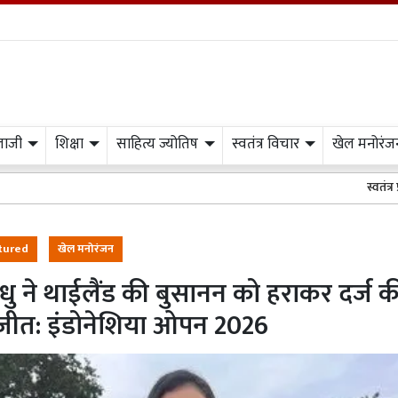
लाजी
शिक्षा
साहित्य ज्योतिष
स्वतंत्र विचार
खेल मनोरंज
स्वतंत्र प्रभात मीडिया क
tured
खेल मनोरंजन
ंधु ने थाईलैंड की बुसानन को हराकर दर्ज क
जीत: इंडोनेशिया ओपन 2026