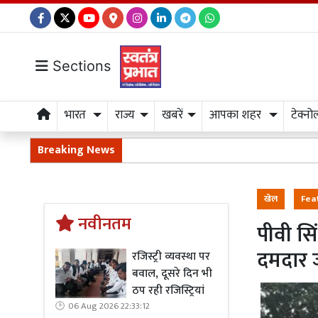
Sections
भारत
राज्य
खबरें
आपका शहर
टेक्नो
Breaking News
खेल
Fea
नवीनतम
पीवी सि
दमदार 
रजिस्ट्री व्यवस्था पर
बवाल, दूसरे दिन भी
ठप रही रजिस्ट्रियां
06 Aug 2026 22:33:12