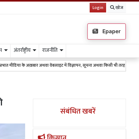
Login
खोज
Epaper
न
अंतर्राष्ट्रीय
राजनीति
े अख़बार अथवा वेबसाइट में विज्ञापन, सूचना अथवा किसी भी तरह के प्रकाशन के लिए 9511
ी
संबंधित खबरें
किसान