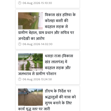
06 Aug 2026 15:10:30
विकास खंड हलिया के
कोलहा बस्ती की
बदहाल सड़क से
ग्रामीण बेहाल, ग्राम प्रधान और सचिव पर
अनदेखी का आरोप
06 Aug 2026 14:02:30
धसड़ा राजा (विकास
खंड लालगंज) में
बदहाल सड़क और
जलभराव से ग्रामीण परेशान
06 Aug 2026 13:24:58
डीएम के निर्देश पर
श्रद्धालुओं की यात्रा को
सुगम बनाने के लिए
कार्य युद्ध स्तर पर जारी