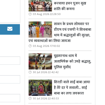
करवाया हवन पूजन सुख
शांति की कमना
03 Aug 2026 22:28:50
धान : अखिलेश
सावन के प्रथम सोमवार पर
डीएम एवं एसपी ने शिवबाबा
-10 से मात दी।
धाम में श्रद्धालुओं की सुरक्षा,
एवं व्यवस्थाओं का लिया जायजा
03 Aug 2026 17:10:02
घुइसरनाथ धाम में
जलाभिषेक को उमड़े श्रद्धालु,
 मौत
पुलिस मुस्तैद
30 Jul 2026 22:42:42
 हार का सामना
क्यूई को हराया
शिरडी वाले साईं बाबा आया
है तेरे दर पे सवाली... साईं
बाबा का लगा जयकारा
यत्री गोपीचंद
30 Jul 2026 22:40:53
ी, इंडोनेशिया