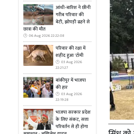
आंधी-बारिश ने छीनी
गरीब परिवार की
बेटी, झोपड़ी ढहने से
छात्रा की मौत
06 Aug 2026 22:22:08
परिवार की रक्षा में
शहीद हुआ 'टॉमी
03 Aug 2026
22:21:27
बांकीपुर में भाजपा
की हार
03 Aug 2026
22:19:28
भाजपा सरकार प्रदेश
के लिए संकट, सत्ता
परिवर्तन से ही होगा
सिंधु को
समाधान : अखिलेश यादव