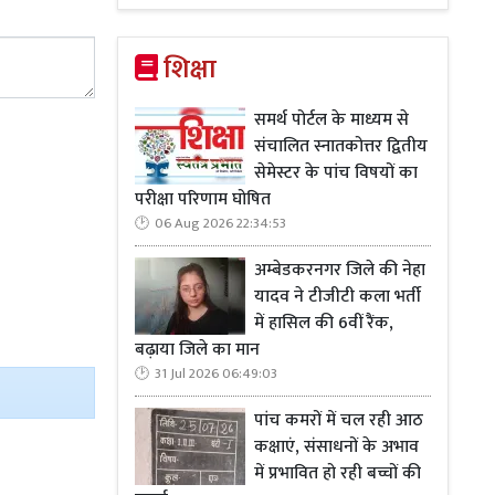
21 से हार गई।
 गुओ शिन वा और
शिक्षा
समर्थ पोर्टल के माध्यम से
संचालित स्नातकोत्तर द्वितीय
सेमेस्टर के पांच विषयों का
परीक्षा परिणाम घोषित
06 Aug 2026 22:34:53
अम्बेडकरनगर जिले की नेहा
यादव ने टीजीटी कला भर्ती
में हासिल की 6वीं रैंक,
बढ़ाया जिले का मान
31 Jul 2026 06:49:03
पांच कमरों में चल रही आठ
कक्षाएं, संसाधनों के अभाव
में प्रभावित हो रही बच्चों की