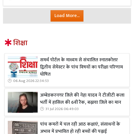
Load More...
शिक्षा
समर्थ पोर्टल के माध्यम से संचालित स्नातकोत्तर
द्वितीय सेमेस्टर के पांच विषयों का परीक्षा परिणाम
घोषित
06 Aug 2026 22:34:53
अम्बेडकरनगर जिले की नेहा यादव ने टीजीटी कला
भर्ती में हासिल की 6वीं रैंक, बढ़ाया जिले का मान
31 Jul 2026 06:49:03
पांच कमरों में चल रही आठ कक्षाएं, संसाधनों के
अभाव में प्रभावित हो रही बच्चों की पढ़ाई