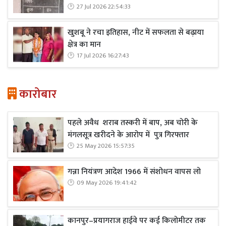
27 Jul 2026 22:54:33
खुशबू ने रचा इतिहास, नीट में सफलता से बढ़ाया
क्षेत्र का मान
17 Jul 2026 16:27:43
कारोबार
पहले अवैध शराब तस्करी में बाप, अब चोरी के
मंगलसूत्र खरीदने के आरोप में पुत्र गिरफ्तार
25 May 2026 15:57:35
गन्ना नियंत्रण आदेश 1966 में संशोधन वापस लो
09 May 2026 19:41:42
कानपुर–प्रयागराज हाईवे पर कई किलोमीटर तक