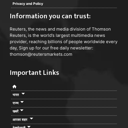
Privacy and Policy
Information you can trust:
Reuters
, the news and media division of Thomson
Reuters, is the world’s largest multimedia news
provider, reaching billions of people worldwide every
day, Sign up for our free daily newsletter:
thomson@reutersmarkets.com
Important Links
भारत
राज्य
खबरें
आपका शहर
टेक्नोलाजी