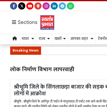
Sections
भारत
राज्य
खबरें
आपका शहर
टेक्नो
Breaking News
लोक निर्माण विभाग लापरवाही
श्रीभूमि जिले के सिंगलाछड़ा बाजार की सड़क 
लोगों में आक्रोश
श्रीभूमि : श्रीभूमि जिले के आनिपुर टी गार्डन से मागुराछड़ा टी एस्टेट तक जाने वाली
बाजार मार्ग) की दयनीय स्थिति को लेकर स्थानीय लोगों में भारी आक्रोश देखा जा रहा ह