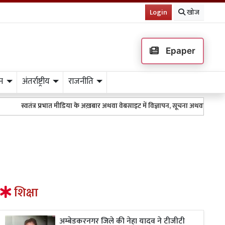
Login
खोज
Epaper
न
अंतर्राष्ट्रीय
राजनीति
स्वतंत्र प्रभात मीडिया के अख़बार अथवा वेबसाइट में विज्ञापन, सूचना अथवा किसी भी त
शिक्षा
अम्बेडकरनगर जिले की नेहा यादव ने टीजीटी