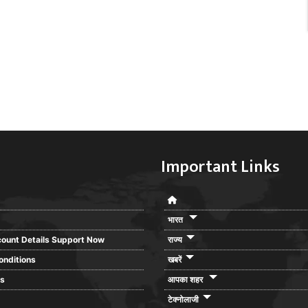
Important Links
भारत
ount Details Support Now
राज्य
onditions
खबरें
rs
आपका शहर
टेक्नोलाजी