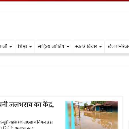
लाजी
शिक्षा
साहित्य ज्योतिष
स्वतंत्र विचार
खेल मनोरंज
बनी जलभराव का केंद्र,
 पीडब्ल्यूडी सड़क (कालाछड़ा व सिंगलाछड़ा
ै। जिले के रामकृष्ण नगर...