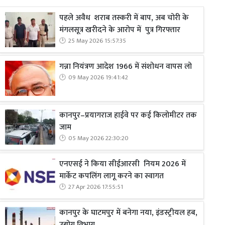
पहले अवैध शराब तस्करी में बाप, अब चोरी के
मंगलसूत्र खरीदने के आरोप में पुत्र गिरफ्तार
25 May 2026 15:57:35
गन्ना नियंत्रण आदेश 1966 में संशोधन वापस लो
09 May 2026 19:41:42
कानपुर–प्रयागराज हाईवे पर कई किलोमीटर तक
जाम
05 May 2026 22:30:20
एनएसई ने किया सीईआरसी नियम 2026 में
मार्केट कपलिंग लागू करने का स्वागत
27 Apr 2026 17:55:51
कानपुर के घाटमपुर में बनेगा नया, इंडस्ट्रीयल हब,
उद्योग विभाग