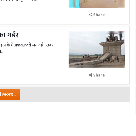
Share
का गर्डर
े से इलाके में अफरातफरी लग गई। खबर
...
Share
 More...