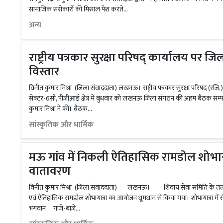
सामाजिक सरोकारों की मिसाल पेश करते...
अन्य
राष्ट्रीय पत्रकार सुरक्षा परिषद् कार्यालय पर 
विस्तार
विनीत कुमार मिश्रा (जिला संवाददाता) लखनऊ। राष्ट्रीय पत्रकार सुरक्षा परिषद (रजि.
सेक्टर-6सी, पीजीआई क्षेत्र में बुधवार को लखनऊ जिला संगठन की अहम बैठक सम्पन्न हुई,
कुमार मिश्रा ने की। बैठक...
सांस्कृतिक और धार्मिक
मऊ गांव में निकली ऐतिहासिक रामडोल शोभायात्
वातावरण
विनीत कुमार मिश्रा (जिला संवाददाता) लखनऊ। शिवाय सेवा समिति के तत्वावधा
एवं ऐतिहासिक रामडोल शोभायात्रा का आयोजन धूमधाम से किया गया। शोभायात्रा में सैकड़ो
भगवान गाजे-बाजे...