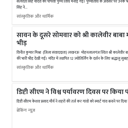
सत्यदेव सिंह यादव की पांचवीं पुण्य तिथि मनाई गई। पुण्यतिथि के अवसर पर उनके भाई स
सिंह ने...
सांस्कृतिक और धार्मिक
सावन के दूसरे सोमवार को श्री कालेवीर बाबा मंद
भीड़
विनीत कुमार मिश्रा (जिला संवाददाता) लखनऊ मोहनलालगंज स्थित श्री कालेवीर बाबा 
की भारी भीड़ देखी गई। मंदिर में स्थापित 12 ज्योतिर्लिंग के दर्शन के लिए श्रद्धालु सुबह 
सांस्कृतिक और धार्मिक
डिप्टी सीएम ने विश्व पर्यावरण दिवस पर किय
डिप्टी सीएम केशव प्रसाद मौर्य ने शहरों की तर्ज कर गांवों को स्मार्ट गांव बनाने पर दिया
ब्रेकिंग न्यूज़