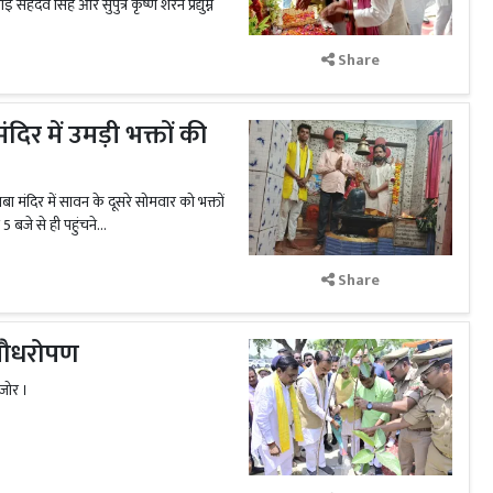
हदेव सिंह और सुपुत्र कृष्ण शरन प्रद्युम्न
Share
िर में उमड़ी भक्तों की
मंदिर में सावन के दूसरे सोमवार को भक्तों
5 बजे से ही पहुंचने...
Share
ा पौधरोपण
 जोर ।