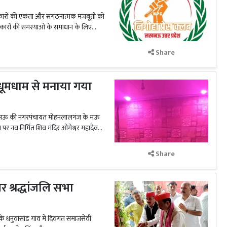
्रकारों की एकता और संगठनात्मक मजबूती को
रकारों की समस्याओं के समाधान के लिए...
Share
थ धूमधाम से मनाया गया
 लखनऊ की नगरपंचायत मोहनलालगंज के मऊ
गण पर नव निर्मित शिव मंदिर ओमेश्वर महादेव...
Share
 श्रद्धांजलि सभा
धनुवासांड गांव में दिवंगत समाजसेवी