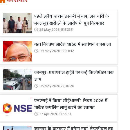
कारोबार
पहले अवैध शराब तस्करी में बाप, अब चोरी के
मंगलसूत्र खरीदने के आरोप में पुत्र गिरफ्तार
25 May 2026 15:57:35
गन्ना नियंत्रण आदेश 1966 में संशोधन वापस लो
09 May 2026 19:41:42
कानपुर–प्रयागराज हाईवे पर कई किलोमीटर तक
जाम
05 May 2026 22:30:20
एनएसई ने किया सीईआरसी नियम 2026 में
मार्केट कपलिंग लागू करने का स्वागत
27 Apr 2026 17:55:51
कानपुर के घाटमपुर में बनेगा नया, इंडस्ट्रीयल हब,