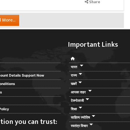
Share
 More...
Important Links
भारत
ount Details Support Now
राज्य
onditions
खबरें
rs
आपका शहर
टेक्नोलाजी
Policy
शिक्षा
साहित्य ज्योतिष
tion you can trust:
स्वतंत्र विचार