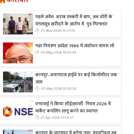
कारोबार
पहले अवैध शराब तस्करी में बाप, अब चोरी के
मंगलसूत्र खरीदने के आरोप में पुत्र गिरफ्तार
25 May 2026 15:57:35
गन्ना नियंत्रण आदेश 1966 में संशोधन वापस लो
09 May 2026 19:41:42
कानपुर–प्रयागराज हाईवे पर कई किलोमीटर तक
जाम
05 May 2026 22:30:20
एनएसई ने किया सीईआरसी नियम 2026 में
मार्केट कपलिंग लागू करने का स्वागत
27 Apr 2026 17:55:51
कानपुर के घाटमपुर में बनेगा नया, इंडस्ट्रीयल हब,