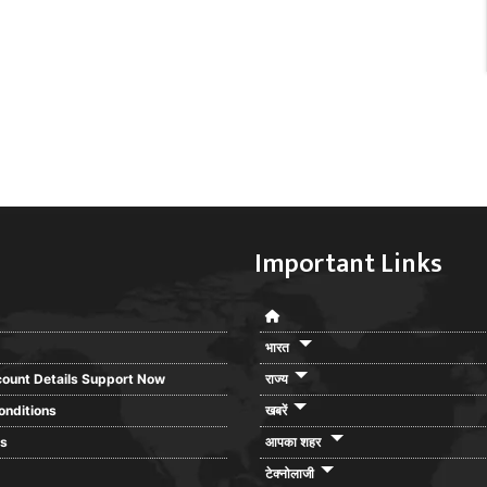
Important Links
भारत
ount Details Support Now
राज्य
onditions
खबरें
rs
आपका शहर
टेक्नोलाजी