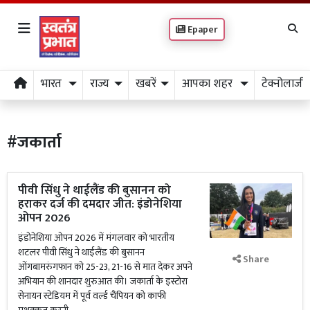
Epaper
भारत
राज्य
खबरें
आपका शहर
टेक्नोलाजी
#जकार्ता
पीवी सिंधु ने थाईलैंड की बुसानन को
हराकर दर्ज की दमदार जीत: इंडोनेशिया
ओपन 2026
इंडोनेशिया ओपन 2026 में मंगलवार को भारतीय
शटलर पीवी सिंधु ने थाईलैंड की बुसानन
Share
ओंगबामरुंगफान को 25-23, 21-16 से मात देकर अपने
अभियान की शानदार शुरुआत की। जकार्ता के इस्टोरा
सेनायन स्टेडियम में पूर्व वर्ल्ड चैंपियन को काफी