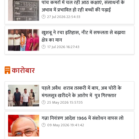
पांच कमरों में चल रही आठ कक्षाएं, संसाधनों के
अभाव में प्रभावित हो रही बच्चों की पढ़ाई
27 Jul 2026 22:54:33
खुशबू ने रचा इतिहास, नीट में सफलता से बढ़ाया
क्षेत्र का मान
17 Jul 2026 16:27:43
कारोबार
पहले अवैध शराब तस्करी में बाप, अब चोरी के
मंगलसूत्र खरीदने के आरोप में पुत्र गिरफ्तार
25 May 2026 15:57:35
गन्ना नियंत्रण आदेश 1966 में संशोधन वापस लो
09 May 2026 19:41:42