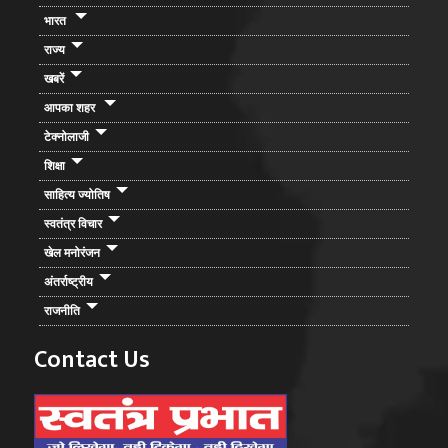
भारत
राज्य
खबरें
आपका शहर
टेक्नोलाजी
शिक्षा
साहित्य ज्योतिष
स्वतंत्र विचार
खेल मनोरंजन
अंतर्राष्ट्रीय
राजनीति
Contact Us