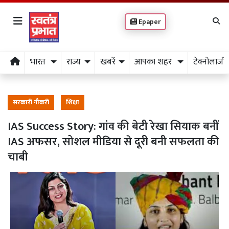
Epaper
भारत
राज्य
खबरें
आपका शहर
टेक्नोलाजी
सरकारी नौकरी
शिक्षा
IAS Success Story: गांव की बेटी रेखा सियाक बनीं
IAS अफसर, सोशल मीडिया से दूरी बनी सफलता की
चाबी