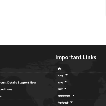
Important Links
भारत
ount Details Support Now
राज्य
onditions
खबरें
rs
आपका शहर
टेक्नोलाजी