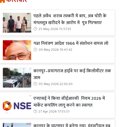
कारोबार
पहले अवैध शराब तस्करी में बाप, अब चोरी के
मंगलसूत्र खरीदने के आरोप में पुत्र गिरफ्तार
25 May 2026 15:57:35
गन्ना नियंत्रण आदेश 1966 में संशोधन वापस लो
09 May 2026 19:41:42
कानपुर–प्रयागराज हाईवे पर कई किलोमीटर तक
जाम
05 May 2026 22:30:20
एनएसई ने किया सीईआरसी नियम 2026 में
मार्केट कपलिंग लागू करने का स्वागत
27 Apr 2026 17:55:51
कानपुर के घाटमपुर में बनेगा नया, इंडस्ट्रीयल हब,