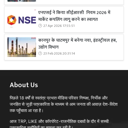
एनएसई ने किया सीईआरसी नियम 2026 में
मार्केट कपलिंग लागू करने का स्वागत
27 Apr 2026 17:55:51
कानपुर के घाटमपुर में बनेगा नया, इंडस्ट्रीयल हब,
उद्योग विभाग
23 Feb 2026 20:31:14
About Us
पिछले 18 वर्षों से स्वतंत्र प्रभात मीडिया परिवार निष्पक्ष, निर्भीक और
जनहित से जुड़ी पत्रकारिता के माध्यम से आम जनता की आवाज़ देश-विदेश
तक पहुँचाता आ रहा है।
आज TRP, LIKE और कॉरपोरेट-राजनीतिक दबावों के दौर में सच्ची
पत्रकारिता चुनौतियों का सामना कर रही है।