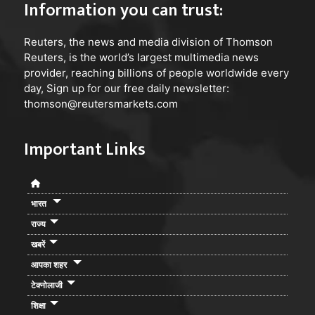
Information you can trust:
Reuters
, the news and media division of Thomson
Reuters, is the world’s largest multimedia news
provider, reaching billions of people worldwide every
day, Sign up for our free daily newsletter:
thomson@reutersmarkets.com
Important Links
भारत
राज्य
खबरें
आपका शहर
टेक्नोलाजी
शिक्षा