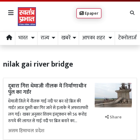
Epaper
भारत
राज्य
खबरें
आपका शहर
टेक्नोलाजी
nilak gai river bridge
दुबारा गिरा धेमाजी नीलक में निर्माणाधीन
पुल का गर्डर
धेमाजी जिले में नीलक गाई नदी पर बन रहे ब्रिज की
गार्डर आज दूसरी बार गिर जाने से इलाके में अफरातफरी
लग गई। खबर अनुसार शिवम इंस्ट्रक्शन को 56 करोड़
Share
रुपये की लागत से गाई नदी पर ब्रिज बनाने का...
असम हिमाचल प्रदेश