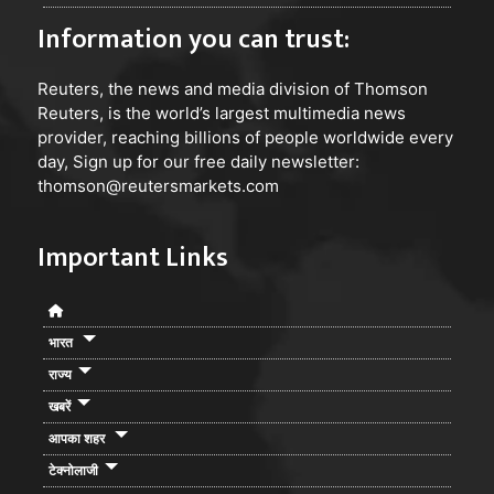
Information you can trust:
Reuters
, the news and media division of Thomson
Reuters, is the world’s largest multimedia news
provider, reaching billions of people worldwide every
day, Sign up for our free daily newsletter:
thomson@reutersmarkets.com
Important Links
भारत
राज्य
खबरें
आपका शहर
टेक्नोलाजी