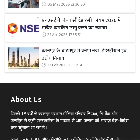
05 May 2026 22:30:20
एनएसई ने किया सीईआरसी नियम 2026 में
मार्केट कपलिंग लागू करने का स्वागत
27 Apr 2026 17:55:51
कानपुर के घाटमपुर में बनेगा नया, इंडस्ट्रीयल हब,
उद्योग विभाग
23 Feb 2026 20:31:14
About Us
पिछले 18 वर्षों से स्वतंत्र प्रभात मीडिया परिवार निष्पक्ष, निर्भीक और
जनहित से जुड़ी पत्रकारिता के माध्यम से आम जनता की आवाज़ देश-विदेश
तक पहुँचाता आ रहा है।
आज TRP, LIKE और कॉरपोरेट-राजनीतिक दबावों के दौर में सच्ची