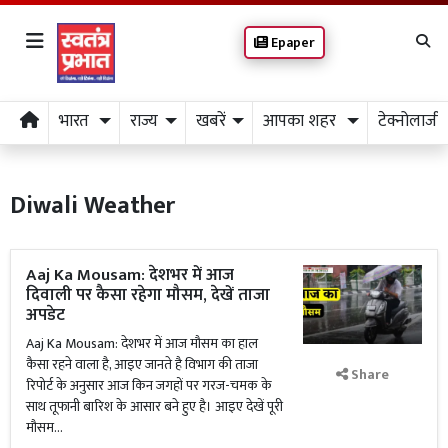
Epaper
भारत
राज्य
खबरें
आपका शहर
टेक्नोलाजी
Diwali Weather
Aaj Ka Mousam: देशभर में आज
दिवाली पर कैसा रहेगा मौसम, देखें ताजा
अपडेट
Aaj Ka Mousam: देशभर में आज मौसम का हाल
कैसा रहने वाला है, आइए जानते है विभाग की ताजा
Share
रिपोर्ट के अनुसार आज किन जगहों पर गरज-चमक के
साथ तूफानी बारिश के आसार बने हुए है। आइए देखें पूरी
मौसम...