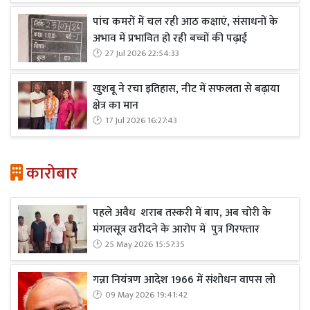
पांच कमरों में चल रही आठ कक्षाएं, संसाधनों के
अभाव में प्रभावित हो रही बच्चों की पढ़ाई
27 Jul 2026 22:54:33
खुशबू ने रचा इतिहास, नीट में सफलता से बढ़ाया
क्षेत्र का मान
17 Jul 2026 16:27:43
कारोबार
पहले अवैध शराब तस्करी में बाप, अब चोरी के
मंगलसूत्र खरीदने के आरोप में पुत्र गिरफ्तार
25 May 2026 15:57:35
गन्ना नियंत्रण आदेश 1966 में संशोधन वापस लो
09 May 2026 19:41:42