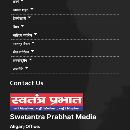
खबरें
आपका शहर
टेक्नोलाजी
शिक्षा
साहित्य ज्योतिष
स्वतंत्र विचार
खेल मनोरंजन
अंतर्राष्ट्रीय
राजनीति
Contact Us
Swatantra Prabhat Media
Aliganj Office: