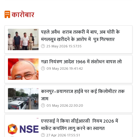
कारोबार
पहले अवैध शराब तस्करी में बाप, अब चोरी के
मंगलसूत्र खरीदने के आरोप में पुत्र गिरफ्तार
25 May 2026 15:57:35
गन्ना नियंत्रण आदेश 1966 में संशोधन वापस लो
09 May 2026 19:41:42
कानपुर–प्रयागराज हाईवे पर कई किलोमीटर तक
जाम
05 May 2026 22:30:20
एनएसई ने किया सीईआरसी नियम 2026 में
मार्केट कपलिंग लागू करने का स्वागत
27 Apr 2026 17:55:51