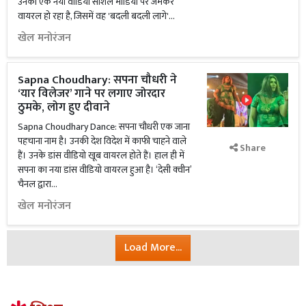
उनका एक नया वीडियो सोशल मीडिया पर जमकर
वायरल हो रहा है, जिसमें वह 'बदली बदली लागे'...
खेल मनोरंजन
Sapna Choudhary: सपना चौधरी ने
‘यार विलेजर’ गाने पर लगाए जोरदार
ठुमके, लोग हुए दीवाने
Sapna Choudhary Dance: सपना चौधरी एक जाना
पहचाना नाम है। उनकी देश विदेश में काफी चाहने वाले
Share
हैं। उनके डांस वीडियो खूब वायरल होते हैं। हाल ही में
सपना का नया डांस वीडियो वायरल हुआ है। ‘देसी क्‍वीन’
चैनल द्वारा...
खेल मनोरंजन
Load More...