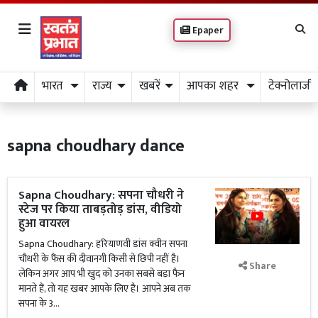
Epaper
भारत
राज्य
खबरें
आपका शहर
टेक्नोलाजी
sapna choudhary dance
Sapna Choudhary: सपना चौधरी ने
स्टेज पर किया ताबड़तोड़ डांस, वीडियो
हुआ वायरल
Sapna Choudhary: हरियाणवी डांस क्वीन सपना
चौधरी के फैंस की दीवानगी किसी से छिपी नहीं है।
Share
लेकिन अगर आप भी खुद को उनका सबसे बड़ा फैन
मानते हैं, तो यह खबर आपके लिए है। आपने अब तक
सपना के 3...