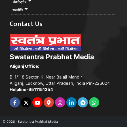
अंतर्राष्ट्रीय
राजनीति
Contact Us
Swatantra Prabhat Media
Aliganj Office:
B-1/118,Sector-K, Near Balaji Mandir
Aliganj, Lucknow, Uttar Pradesh, India Pin-226024
Helpline-9511151254
© 2026 - Swatantra Prabhat Media