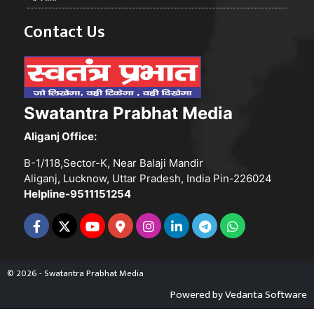
Contact Us
Swatantra Prabhat Media
Aliganj Office:
B-1/118,Sector-K, Near Balaji Mandir
Aliganj, Lucknow, Uttar Pradesh, India Pin-226024
Helpline-9511151254
© 2026 - Swatantra Prabhat Media
Powered by
Vedanta Software