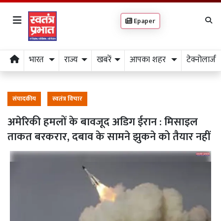
Epaper
भारत
राज्य
खबरें
आपका शहर
टेक्नोलाजी
संपादकीय
स्वतंत्र विचार
अमेरिकी हमलों के बावजूद अडिग ईरान : मिसाइल
ताकत बरकरार, दबाव के सामने झुकने को तैयार नहीं