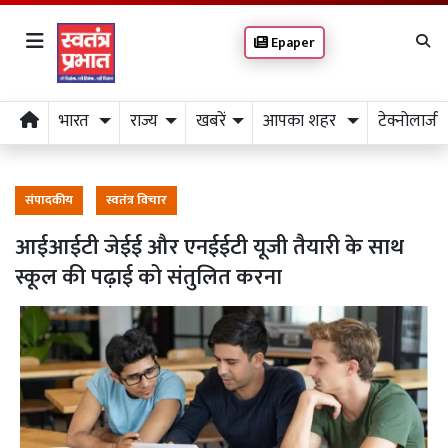
Epaper
भारत
राज्य
खबरें
आपका शहर
टेक्नोलाजी
संपादकीय
स्वतंत्र विचार
आईआईटी जेईई और एनईईटी यूजी तैयारी के साथ
स्कूल की पढ़ाई को संतुलित करना