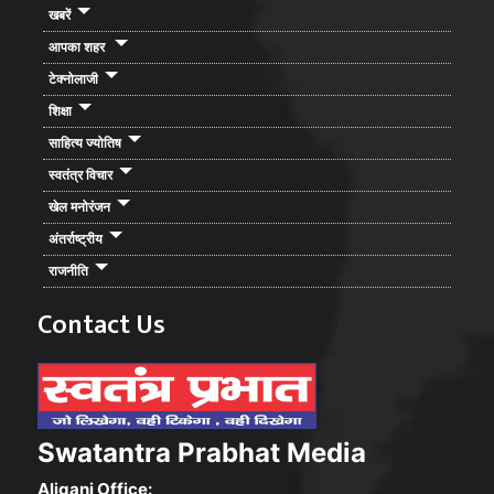
खबरें
आपका शहर
टेक्नोलाजी
शिक्षा
साहित्य ज्योतिष
स्वतंत्र विचार
खेल मनोरंजन
अंतर्राष्ट्रीय
राजनीति
Contact Us
Swatantra Prabhat Media
Aliganj Office: