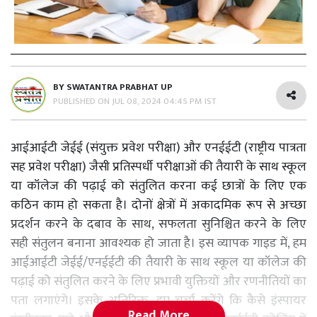
BY
SWATANTRA PRABHAT UP
PUBLISHED ON
JUL 08, 2024 04:45 PM IST
आईआईटी जेईई (संयुक्त प्रवेश परीक्षा) और एनईईटी (राष्ट्रीय पात्रता
सह प्रवेश परीक्षा) जैसी प्रतिस्पर्धी परीक्षाओं की तैयारी के साथ स्कूल
या कॉलेज की पढ़ाई को संतुलित करना कई छात्रों के लिए एक
कठिन काम हो सकता है। दोनों क्षेत्रों में अकादमिक रूप से अच्छा
प्रदर्शन करने के दबाव के साथ, सफलता सुनिश्चित करने के लिए
सही संतुलन बनाना आवश्यक हो जाता है। इस व्यापक गाइड में, हम
आईआईटी जेईई/एनईईटी की तैयारी के साथ स्कूल या कॉलेज की
पढ़ाई को संतुलित करने के लिए प्रभावी युक्तियों और रणनीतियों का
पता लगाएंगे। इसके अतिरिक्त, हम चर्चा करेंगे कि कैसे इंस्पायर
Read More