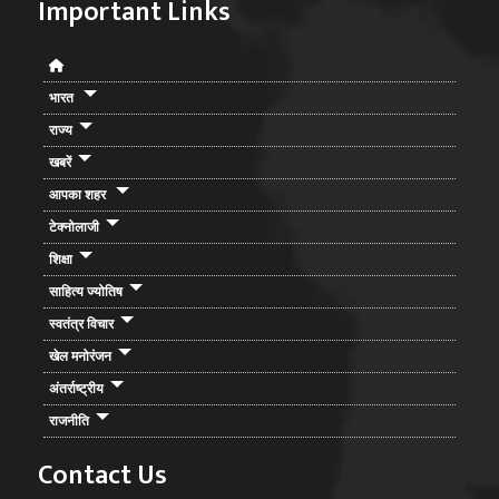
Important Links
भारत
राज्य
खबरें
आपका शहर
टेक्नोलाजी
शिक्षा
साहित्य ज्योतिष
स्वतंत्र विचार
खेल मनोरंजन
अंतर्राष्ट्रीय
राजनीति
Contact Us