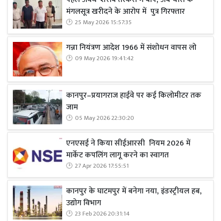
मंगलसूत्र खरीदने के आरोप में पुत्र गिरफ्तार
25 May 2026 15:57:35
गन्ना नियंत्रण आदेश 1966 में संशोधन वापस लो
09 May 2026 19:41:42
कानपुर–प्रयागराज हाईवे पर कई किलोमीटर तक
जाम
05 May 2026 22:30:20
एनएसई ने किया सीईआरसी नियम 2026 में
मार्केट कपलिंग लागू करने का स्वागत
27 Apr 2026 17:55:51
कानपुर के घाटमपुर में बनेगा नया, इंडस्ट्रीयल हब,
उद्योग विभाग
23 Feb 2026 20:31:14