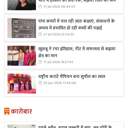
भर्ती में हासिल की 6वीं रैंक, बढ़ाया जिले का मान
31 Jul 2026 06:49:03
पांच कमरों में चल रही आठ कक्षाएं, संसाधनों के
अभाव में प्रभावित हो रही बच्चों की पढ़ाई
27 Jul 2026 22:54:33
खुशबू ने रचा इतिहास, नीट में सफलता से बढ़ाया
क्षेत्र का मान
17 Jul 2026 16:27:43
राष्ट्रीय कराटे चैंपियन बना सुपौल का लाल
29 Jun 2026 17:44:06
कारोबार
पहले अवैध शराब तस्करी में बाप, अब चोरी के