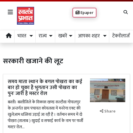
Epaper
भारत
राज्य
खबरें
आपका शहर
टेक्नोलाजी
सरकारी खजाने की लूट
समय माता स्थान के बगल पोखरा का कई
बार हो चुका है भुगतान उसी पोखरा का
पुनः जारी है मस्टर रोल
बस्ती। बस्तीजिले के विकास खण्ड सल्टौवा गोपालपुर
के अन्तर्गत ग्राम पंचायत कोयलसा में मनरेगा एक्ट की
Share
खुलेआम धज्जियां उड़ाई जा रही है । वर्तमान समय में दो
पोखरा (तालाब ) खुदाई व सफाई कार्य के नाम पर फर्जी
मस्टर रोल...