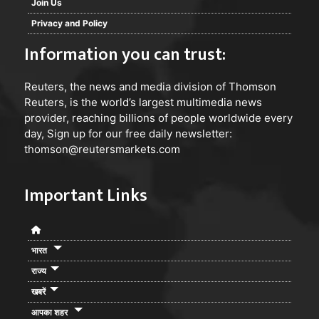
Join Us
Privacy and Policy
Information you can trust:
Reuters
, the news and media division of Thomson
Reuters, is the world’s largest multimedia news
provider, reaching billions of people worldwide every
day, Sign up for our free daily newsletter:
thomson@reutersmarkets.com
Important Links
भारत
राज्य
खबरें
आपका शहर