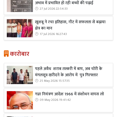
अभाव में प्रभावित हो रही बच्चों की पढ़ाई
27 Jul 2026 22:54:33
खुशबू ने रचा इतिहास, नीट में सफलता से बढ़ाया
क्षेत्र का मान
17 Jul 2026 16:27:43
कारोबार
पहले अवैध शराब तस्करी में बाप, अब चोरी के
मंगलसूत्र खरीदने के आरोप में पुत्र गिरफ्तार
25 May 2026 15:57:35
गन्ना नियंत्रण आदेश 1966 में संशोधन वापस लो
09 May 2026 19:41:42