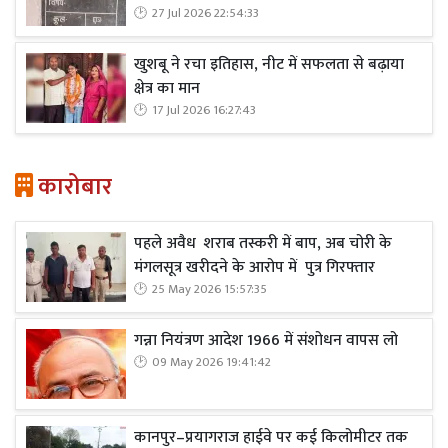
27 Jul 2026 22:54:33
खुशबू ने रचा इतिहास, नीट में सफलता से बढ़ाया
क्षेत्र का मान
17 Jul 2026 16:27:43
कारोबार
पहले अवैध शराब तस्करी में बाप, अब चोरी के
मंगलसूत्र खरीदने के आरोप में पुत्र गिरफ्तार
25 May 2026 15:57:35
गन्ना नियंत्रण आदेश 1966 में संशोधन वापस लो
09 May 2026 19:41:42
कानपुर–प्रयागराज हाईवे पर कई किलोमीटर तक