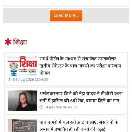
Load More...
शिक्षा
समर्थ पोर्टल के माध्यम से संचालित स्नातकोत्तर
द्वितीय सेमेस्टर के पांच विषयों का परीक्षा परिणाम
घोषित
06 Aug 2026 22:34:53
अम्बेडकरनगर जिले की नेहा यादव ने टीजीटी कला
भर्ती में हासिल की 6वीं रैंक, बढ़ाया जिले का मान
31 Jul 2026 06:49:03
पांच कमरों में चल रही आठ कक्षाएं, संसाधनों के
अभाव में प्रभावित हो रही बच्चों की पढ़ाई