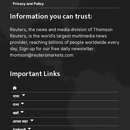
Privacy and Policy
Information you can trust:
Reuters
, the news and media division of Thomson
Reuters, is the world’s largest multimedia news
provider, reaching billions of people worldwide every
day, Sign up for our free daily newsletter:
thomson@reutersmarkets.com
Important Links
भारत
राज्य
खबरें
आपका शहर
टेक्नोलाजी