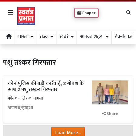
Epaper
भारत
राज्य
खबरें
आपका शहर
टेक्नोलाजी
पशु तश्कर गिरफ्तार
कोन पुलिस की बड़ी कार्रवाई, 8 गोवंश के
साथ 2 पशु तस्कर गिरफ्तार
कोन थाना क्षेत्र का मामला
अपराध/हादशा
Share
Load More...