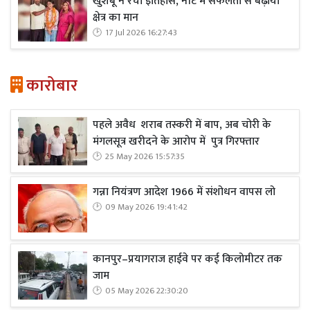
खुशबू ने रचा इतिहास, नीट में सफलता से बढ़ाया
क्षेत्र का मान
17 Jul 2026 16:27:43
कारोबार
पहले अवैध शराब तस्करी में बाप, अब चोरी के
मंगलसूत्र खरीदने के आरोप में पुत्र गिरफ्तार
25 May 2026 15:57:35
गन्ना नियंत्रण आदेश 1966 में संशोधन वापस लो
09 May 2026 19:41:42
कानपुर–प्रयागराज हाईवे पर कई किलोमीटर तक
जाम
05 May 2026 22:30:20