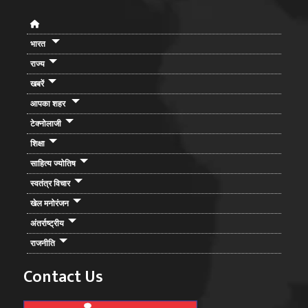
भारत
राज्य
खबरें
आपका शहर
टेक्नोलाजी
शिक्षा
साहित्य ज्योतिष
स्वतंत्र विचार
खेल मनोरंजन
अंतर्राष्ट्रीय
राजनीति
Contact Us