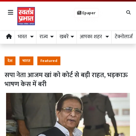
Epaper
भारत
राज्य
खबरें
आपका शहर
टेक्नोलाजी
देश
भारत
Featured
सपा नेता आजम खां को कोर्ट से बड़ी राहत, भड़काऊ
भाषण केस में बरी