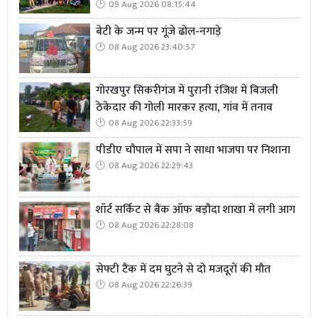
09 Aug 2026 08:15:44
बेटी के जन्म पर गूंजे ढोल-नगाड़े
08 Aug 2026 23:40:57
गोरखपुर सिकरीगंज में पुरानी रंजिश में बिजली
ठेकेदार की गोली मारकर हत्या, गांव में तनाव
08 Aug 2026 22:33:59
पीडीए चौपाल में सपा ने साधा भाजपा पर निशाना
08 Aug 2026 22:29:43
शॉर्ट सर्किट से बैंक ऑफ बड़ौदा शाखा में लगी आग
08 Aug 2026 22:28:08
सेफ्टी टैंक में दम घुटने से दो मजदूरों की मौत
08 Aug 2026 22:26:39