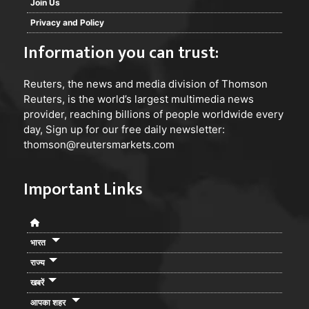
Join Us
Privacy and Policy
Information you can trust:
Reuters
, the news and media division of Thomson
Reuters, is the world’s largest multimedia news
provider, reaching billions of people worldwide every
day, Sign up for our free daily newsletter:
thomson@reutersmarkets.com
Important Links
भारत
राज्य
खबरें
आपका शहर