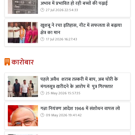
अभाव में प्रभावित हो रही बच्चों की पढ़ाई
27 Jul 2026 22:54:33
खुशबू ने रचा इतिहास, नीट में सफलता से बढ़ाया
क्षेत्र का मान
17 Jul 2026 16:27:43
कारोबार
पहले अवैध शराब तस्करी में बाप, अब चोरी के
मंगलसूत्र खरीदने के आरोप में पुत्र गिरफ्तार
25 May 2026 15:57:35
गन्ना नियंत्रण आदेश 1966 में संशोधन वापस लो
09 May 2026 19:41:42