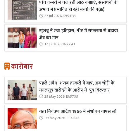
पांच कमरों में चल रही आठ कक्षाएं, संसाधनों के
अभाव में प्रभावित हो रही बच्चों की पढ़ाई
27 Jul 2026 22:54:33
खुशबू ने रचा इतिहास, नीट में सफलता से बढ़ाया
क्षेत्र का मान
17 Jul 2026 16:27:43
कारोबार
पहले अवैध शराब तस्करी में बाप, अब चोरी के
मंगलसूत्र खरीदने के आरोप में पुत्र गिरफ्तार
25 May 2026 15:57:35
गन्ना नियंत्रण आदेश 1966 में संशोधन वापस लो
09 May 2026 19:41:42