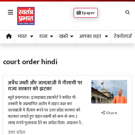
Epaper
भारत
राज्य
खबरें
आपका शहर
टेक्नोलाजी
court order hindi
अवैध जब्ती और जल्दबाज़ी में नीलामी पर
राज्य सरकार को झटका
ब्यूरो प्रयागराज। इलाहाबाद हाRकोर्ट ने कथित गौ-
तस्करी के अप्रमाणित आरोप में वाहन जब्त कर
जल्दबाज़ी में नीलाम करने पर उत्तर प्रदेश सरकार को
Share
फटकार लगाते हुए वाहन स्वामी को कम-से-कम 2
लाख रुपये मुआवज़ा देने का आदेश दिया। अदालत ने...
उत्तर प्रदेश