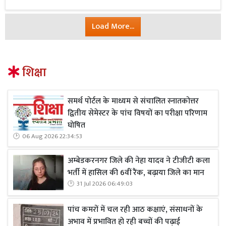
Load More...
शिक्षा
समर्थ पोर्टल के माध्यम से संचालित स्नातकोत्तर
द्वितीय सेमेस्टर के पांच विषयों का परीक्षा परिणाम
घोषित
06 Aug 2026 22:34:53
अम्बेडकरनगर जिले की नेहा यादव ने टीजीटी कला
भर्ती में हासिल की 6वीं रैंक, बढ़ाया जिले का मान
31 Jul 2026 06:49:03
पांच कमरों में चल रही आठ कक्षाएं, संसाधनों के
अभाव में प्रभावित हो रही बच्चों की पढ़ाई