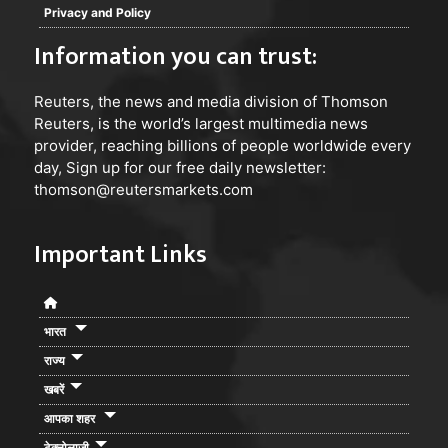
Privacy and Policy
Information you can trust:
Reuters
, the news and media division of Thomson
Reuters, is the world’s largest multimedia news
provider, reaching billions of people worldwide every
day, Sign up for our free daily newsletter:
thomson@reutersmarkets.com
Important Links
भारत
राज्य
खबरें
आपका शहर
टेक्नोलाजी