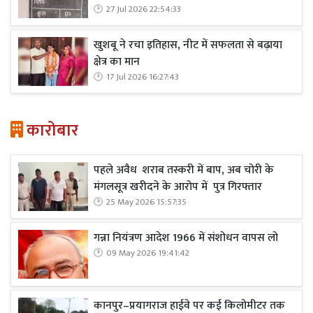
27 Jul 2026 22:54:33
खुशबू ने रचा इतिहास, नीट में सफलता से बढ़ाया
क्षेत्र का मान
17 Jul 2026 16:27:43
कारोबार
पहले अवैध शराब तस्करी में बाप, अब चोरी के
मंगलसूत्र खरीदने के आरोप में पुत्र गिरफ्तार
25 May 2026 15:57:35
गन्ना नियंत्रण आदेश 1966 में संशोधन वापस लो
09 May 2026 19:41:42
कानपुर–प्रयागराज हाईवे पर कई किलोमीटर तक