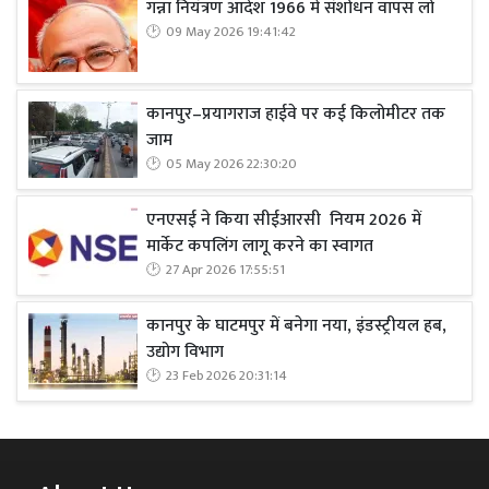
गन्ना नियंत्रण आदेश 1966 में संशोधन वापस लो
09 May 2026 19:41:42
कानपुर–प्रयागराज हाईवे पर कई किलोमीटर तक
जाम
05 May 2026 22:30:20
एनएसई ने किया सीईआरसी नियम 2026 में
मार्केट कपलिंग लागू करने का स्वागत
27 Apr 2026 17:55:51
कानपुर के घाटमपुर में बनेगा नया, इंडस्ट्रीयल हब,
उद्योग विभाग
23 Feb 2026 20:31:14