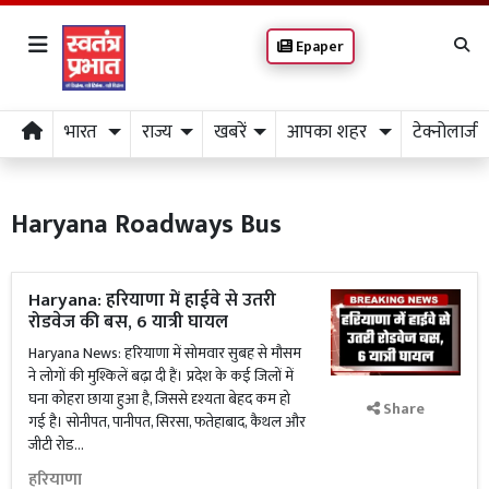
Epaper
भारत
राज्य
खबरें
आपका शहर
टेक्नोलाजी
Haryana Roadways Bus
Haryana: हरियाणा में हाईवे से उतरी
रोडवेज की बस, 6 यात्री घायल
Haryana News: हरियाणा में सोमवार सुबह से मौसम
ने लोगों की मुश्किलें बढ़ा दी हैं। प्रदेश के कई जिलों में
घना कोहरा छाया हुआ है, जिससे दृश्यता बेहद कम हो
Share
गई है। सोनीपत, पानीपत, सिरसा, फतेहाबाद, कैथल और
जीटी रोड...
हरियाणा