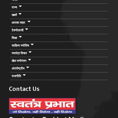
राज्य
खबरें
आपका शहर
टेक्नोलाजी
शिक्षा
साहित्य ज्योतिष
स्वतंत्र विचार
खेल मनोरंजन
अंतर्राष्ट्रीय
राजनीति
Contact Us