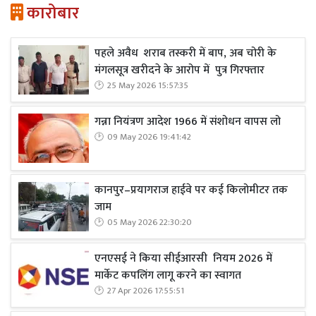
कारोबार
पहले अवैध शराब तस्करी में बाप, अब चोरी के
मंगलसूत्र खरीदने के आरोप में पुत्र गिरफ्तार
25 May 2026 15:57:35
गन्ना नियंत्रण आदेश 1966 में संशोधन वापस लो
09 May 2026 19:41:42
कानपुर–प्रयागराज हाईवे पर कई किलोमीटर तक
जाम
05 May 2026 22:30:20
एनएसई ने किया सीईआरसी नियम 2026 में
मार्केट कपलिंग लागू करने का स्वागत
27 Apr 2026 17:55:51