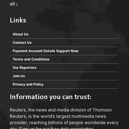
करें।
Links
About Us
Contact Us
Payment Account Details Support Now
Terms and Conditions
Our Reporters
Join Us
Privacy and Policy
Information you can trust:
Reuters
, the news and media division of Thomson
Reuters, is the world’s largest multimedia news
provider, reaching billions of people worldwide every
day, Sign up for our free daily newsletter: