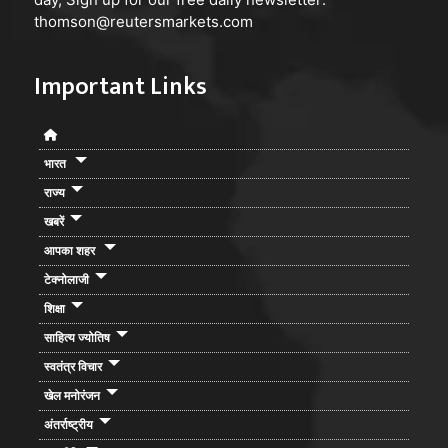
thomson@reutersmarkets.com
Important Links
भारत
राज्य
खबरें
आपका शहर
टेक्नोलाजी
शिक्षा
साहित्य ज्योतिष
स्वतंत्र विचार
खेल मनोरंजन
अंतर्राष्ट्रीय