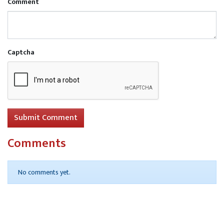
Comment
Captcha
Submit Comment
Comments
No comments yet.