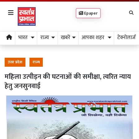
Epaper
भारत
राज्य
खबरें
आपका शहर
टेक्नोलाजी
उत्तर प्रदेश
राज्य
महिला उत्पीड़न की घटनाओं की समीक्षा, त्वरित न्याय
हेतु जनसुनवाई