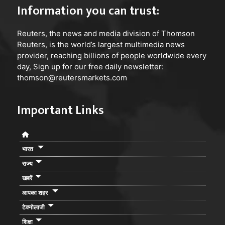
Information you can trust:
Reuters
, the news and media division of Thomson
Reuters, is the world’s largest multimedia news
provider, reaching billions of people worldwide every
day, Sign up for our free daily newsletter:
thomson@reutersmarkets.com
Important Links
भारत
राज्य
खबरें
आपका शहर
टेक्नोलाजी
शिक्षा