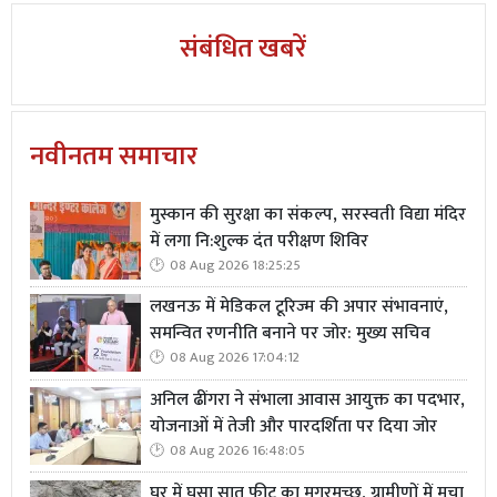
संबंधित खबरें
नवीनतम समाचार
मुस्कान की सुरक्षा का संकल्प, सरस्वती विद्या मंदिर
में लगा नि:शुल्क दंत परीक्षण शिविर
08 Aug 2026 18:25:25
लखनऊ में मेडिकल टूरिज्म की अपार संभावनाएं,
समन्वित रणनीति बनाने पर जोर: मुख्य सचिव
08 Aug 2026 17:04:12
अनिल ढींगरा ने संभाला आवास आयुक्त का पदभार,
योजनाओं में तेजी और पारदर्शिता पर दिया जोर
08 Aug 2026 16:48:05
घर में घुसा सात फीट का मगरमच्छ, ग्रामीणों में मचा