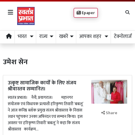
Epaper
भारत
राज्य
खबरें
आपका शहर
टेक्नोलाजी
उमेश सेन
उत्कृष्ट सामाजिक कार्यों के लिए संजय
श्रीवास्तव सम्मानित।
स्वतंत्र प्रभातl। नैनी, प्रयागराज। महानगर
संयोजक एवं विधायक प्रत्याशी हरिकृष्ण तिवारी ‘बबलू’
ने आज कनिष्ठ ब्लॉक प्रमुख संजय श्रीवास्तव के निवास
Share
स्थान पहुंचकर उनका अभिनंदन एवं सम्मान किया। इस
अवसर पर हरिकृष्ण तिवारी ‘बबलू’ ने कहा कि संजय
श्रीवास्तव कार्यक्रम...