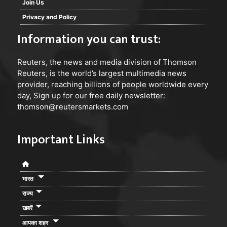
Join Us
Privacy and Policy
Information you can trust:
Reuters
, the news and media division of Thomson
Reuters, is the world’s largest multimedia news
provider, reaching billions of people worldwide every
day, Sign up for our free daily newsletter:
thomson@reutersmarkets.com
Important Links
भारत
राज्य
खबरें
आपका शहर