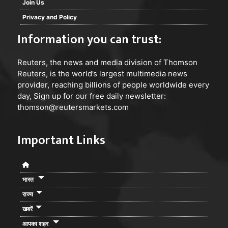
Join Us
Privacy and Policy
Information you can trust:
Reuters
, the news and media division of Thomson
Reuters, is the world’s largest multimedia news
provider, reaching billions of people worldwide every
day, Sign up for our free daily newsletter:
thomson@reutersmarkets.com
Important Links
भारत
राज्य
खबरें
आपका शहर