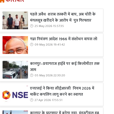
कारोबार
पहले अवैध शराब तस्करी में बाप, अब चोरी के
मंगलसूत्र खरीदने के आरोप में पुत्र गिरफ्तार
25 May 2026 15:57:35
गन्ना नियंत्रण आदेश 1966 में संशोधन वापस लो
09 May 2026 19:41:42
कानपुर–प्रयागराज हाईवे पर कई किलोमीटर तक
जाम
05 May 2026 22:30:20
एनएसई ने किया सीईआरसी नियम 2026 में
मार्केट कपलिंग लागू करने का स्वागत
27 Apr 2026 17:55:51
कानपुर के घाटमपुर में बनेगा नया, इंडस्ट्रीयल हब,