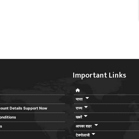
Important Links
भारत
ount Details Support Now
राज्य
onditions
खबरें
rs
आपका शहर
टेक्नोलाजी