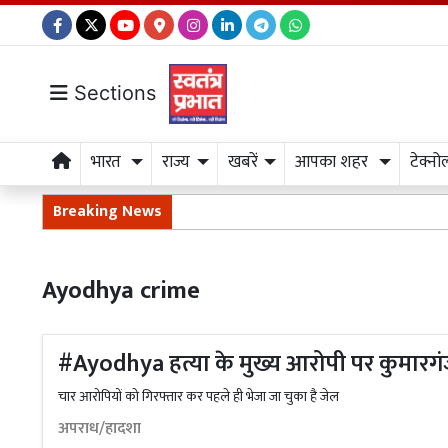
Sections
भारत
राज्य
खबरें
आपका शहर
टेक्नो
Breaking News
Ayodhya crime
#Ayodhya हत्या के मुख्य आरोपी पर कुमारगं
चार आरोपियों को गिरफ्तार कर पहले ही भेजा जा चुका है जेल
अपराध/हादशा