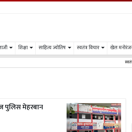
लाजी
शिक्षा
साहित्य ज्योतिष
स्वतंत्र विचार
खेल मनोरंज
स्वतंत्र प
ज पुलिस मेहरबान