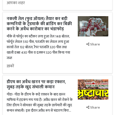
आपका शहर
नकली तेल (फुड ऑयल) तैयार कर बड़ी
कम्पनियों के ट्रेडमार्क की ब्रांडिंग कर बिक्री
करने के अवैध कारोबार का भंडाफोड़
मौके से फॉर्चून का स्टीकर लगा हुआ तेल 148 बोतल,
फॉर्चून लेवल 510 पीस, पतंजलि का लेवल लगा हुआ
Share
सरसों तेल 132 बोतल, रैपर पतंजलि 320 पीस तथा
खाली डब्बा 430 पीस व ढक्कन 320 पीस किया गया
जब्त
ख़बरें
डीएम का अवैध खनन पर कड़ा एक्शन,
सुबह तड़के खुद संभाली कमान
गोंडा- गोंडा के डीएम के कड़े एक्शन के बाद खनन
माफिया में हड़कंप मच गया है। अवैध खनन को रोकने के
लिए डीएम ने सोमवार की सुबह तड़के छापेमारी की खुद
Share
कमान संभाली। इस दौरान अवैध रूप से भंडारण किए...