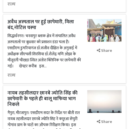
राज्य
अवैध अस्पताल पर हुई छापेमारी, मिला
बंद,नोटिस चस्पा
सिद्धार्थनगर। भनवापुर ब्लाक क्षेत्र में संचालित अवैध
अस्पतालों पर बुधवार को प्रसाशन डंडा चला है।
एसडीएम डुमरियागंज डॉ.संजीव दीक्षित के अगुवाई में
Share
अधीक्षक सीएचसी सिरसिया डॉ.शैलेंद्र मणि ओझा के
मौजूदगी चौखड़ा स्थित अंतोरा क्लिनिक पर छापेमारी की
गई। दोपहर करीब इस...
राज्य
नायब तहसीलदार छानबे ज्योति सिंह की
छापेमारी के पहले ही बालू माफिया भाग
निकले
गैपुरा, मीरजापुर। एसडीएम सदर के निर्देश पर बीती रात
नायब तहसीलदार छानबे ज्योति सिंह ने कछुआ सेंचुरी
Share
गोगांव ग्राम के घाटों का औचक निरीक्षण किया। इस