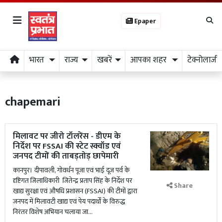
Epaper
भारत
राज्य
खबरें
आपका शहर
टेक्नोलाजी
chapemari
मिलावट पर जीरो टॉलरेंस - डीएम के
निर्देश पर FSSAI की स्टेट स्क्वॉड एवं
जनपद टीमों की ताबड़तोड़ छापेमारी
कानपुर। दीपावली, गोवर्धन पूजा एवं भाई दूज पर्व के
दृष्टिगत जिलाधिकारी जितेन्द्र प्रताप सिंह के निर्देश पर
Share
खाद्य सुरक्षा एवं औषधि प्रशासन (FSSAI) की टीमों द्वारा
जनपद में मिलावटी खाद्य एवं पेय पदार्थों के विरुद्ध
निरंतर विशेष अभियान चलाया जा...