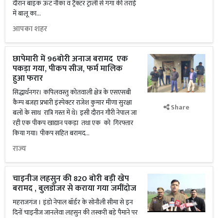
दौरान बाइक ऊंट नौका व ट्रैक्टर ट्राली से गंगा की तराई
में बालू का...
आपका शहर
छापेमारी में 96बोरी अनाज बरामद एक
पकड़ा गया, पीकप सीज, फर्म मालिक
हुआ फरार
सिद्धार्थनगर। कपिलवस्तु कोतवाली क्षेत्र के एसएसबी
कैम्प बजहा प्रभारी इंस्पेक्टर राजेश कुमार मीणा सुरक्षा
Share
बलों के साथ रात्रि गस्त में थे। इसी दौरान गौरी नेपाल जा
रही एक पीकप खाद्यान पकड़ा तथा एक को गिरफ्तार
किया गया। पीकप सहित बरामद...
राज्य
चाइनीज लहसुन की 820 बोरी बड़ी खेप
बरामद , बुलडोजर से कराया गया जमींदोज
महराजगंज । इंडो नेपाल बॉर्डर के सोनौली सीमा से इन
दिनों चाइनीज जानलेवा लहसुन की तस्करी बड़े पैमाने पर