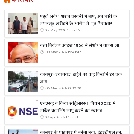
पहले अवैध शराब तस्करी में बाप, अब चोरी के
मंगलसूत्र खरीदने के आरोप में पुत्र गिरफ्तार
25 May 2026 15:57:35
गन्ना नियंत्रण आदेश 1966 में संशोधन वापस लो
09 May 2026 19:41:42
कानपुर–प्रयागराज हाईवे पर कई किलोमीटर तक
जाम
05 May 2026 22:30:20
एनएसई ने किया सीईआरसी नियम 2026 में
मार्केट कपलिंग लागू करने का स्वागत
27 Apr 2026 17:55:51
कानपुर के घाटमपुर में बनेगा नया, इंडस्ट्रीयल हब,