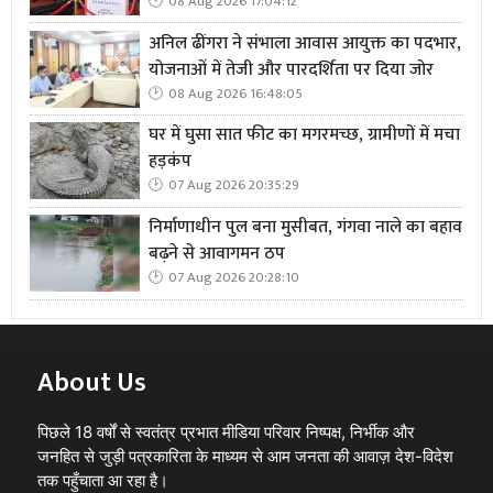
08 Aug 2026 17:04:12
अनिल ढींगरा ने संभाला आवास आयुक्त का पदभार,
योजनाओं में तेजी और पारदर्शिता पर दिया जोर
08 Aug 2026 16:48:05
घर में घुसा सात फीट का मगरमच्छ, ग्रामीणों में मचा
हड़कंप
07 Aug 2026 20:35:29
निर्माणाधीन पुल बना मुसीबत, गंगवा नाले का बहाव
बढ़ने से आवागमन ठप
07 Aug 2026 20:28:10
About Us
पिछले 18 वर्षों से स्वतंत्र प्रभात मीडिया परिवार निष्पक्ष, निर्भीक और
जनहित से जुड़ी पत्रकारिता के माध्यम से आम जनता की आवाज़ देश-विदेश
तक पहुँचाता आ रहा है।