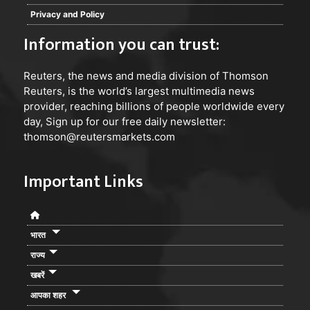
Privacy and Policy
Information you can trust:
Reuters
, the news and media division of Thomson
Reuters, is the world’s largest multimedia news
provider, reaching billions of people worldwide every
day, Sign up for our free daily newsletter:
thomson@reutersmarkets.com
Important Links
भारत
राज्य
खबरें
आपका शहर