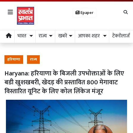
Epaper
भारत
राज्य
खबरें
आपका शहर
टेक्नोलाजी
हरियाणा
राज्य
Haryana: हरियाणा के बिजली उपभोक्ताओं के लिए
बडी खुशखबरी, खेदड़ की प्रस्तावित 800 मेगावाट
विस्तारित यूनिट के लिए कोल लिंकेज मंजूर