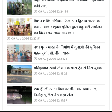
तेंदुए की तलाश में दर्जनों गांवों में कांबिंग,नहीं मिला
कोई साक्ष
09 Aug 2026 22:24:54
मिशन शक्ति अभियान फेज 5.0 द्वितीय चरण के
क्रम में बाजार शुक्ल पुलिस द्वारा बहु-बेटी सम्मेलन
का किया गया भव्य आयोजन
09 Aug 2026 22:22:51
नशा मुक्त भारत के निर्माण में युवाओं की भूमिका
महत्वपूर्ण : प्रो. नीता यादव
09 Aug 2026 22:21:21
मलिहाबाद रेलवे स्टेशन के पास ट्रेन से गिरा युवक
09 Aug 2026 22:19:29
एक ही जीएसटी बिल पर तीन बार ढोया माल,
निगोहां पुलिस ने पकड़ा खेल
09 Aug 2026 22:17:57