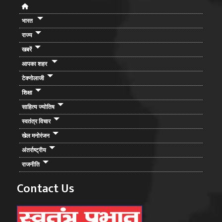
भारत
राज्य
खबरें
आपका शहर
टेक्नोलाजी
शिक्षा
साहित्य ज्योतिष
स्वतंत्र विचार
खेल मनोरंजन
अंतर्राष्ट्रीय
राजनीति
Contact Us