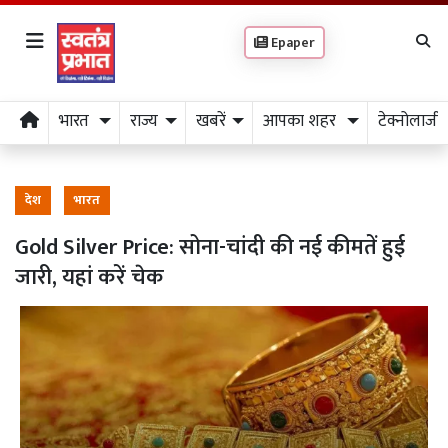
Epaper
भारत
राज्य
खबरें
आपका शहर
टेक्नोलाजी
देश
भारत
Gold Silver Price: सोना-चांदी की नई कीमतें हुई
जारी, यहां करें चेक