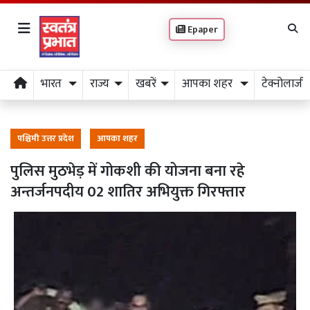
Epaper
भारत
राज्य
खबरें
आपका शहर
टेक्नोलाजी
पश्चिमी उत्तर प्रदेश
आपका शहर
पुलिस मुठभेड़ में गोकशी की योजना बना रहे
अन्तर्जनपदीय 02 शातिर अभियुक्त गिरफ्तार