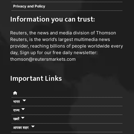
Privacy and Policy
Information you can trust:
Reuters
, the news and media division of Thomson
Reuters, is the world’s largest multimedia news
provider, reaching billions of people worldwide every
day, Sign up for our free daily newsletter:
thomson@reutersmarkets.com
Important Links
भारत
राज्य
खबरें
आपका शहर