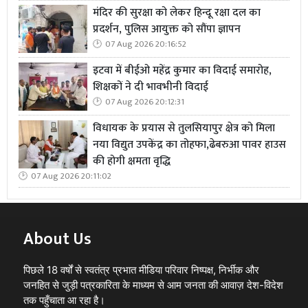
मंदिर की सुरक्षा को लेकर हिन्दू रक्षा दल का
प्रदर्शन, पुलिस आयुक्त को सौंपा ज्ञापन
07 Aug 2026 20:16:52
इटवा में बीईओ महेंद्र कुमार का विदाई समारोह,
शिक्षकों ने दी भावभीनी विदाई
07 Aug 2026 20:12:31
विधायक के प्रयास से तुलसियापुर क्षेत्र को मिला
नया विद्युत उपकेंद्र का तोहफा,ढेबरुआ पावर हाउस
की होगी क्षमता वृद्धि
07 Aug 2026 20:11:02
About Us
पिछले 18 वर्षों से स्वतंत्र प्रभात मीडिया परिवार निष्पक्ष, निर्भीक और
जनहित से जुड़ी पत्रकारिता के माध्यम से आम जनता की आवाज़ देश-विदेश
तक पहुँचाता आ रहा है।